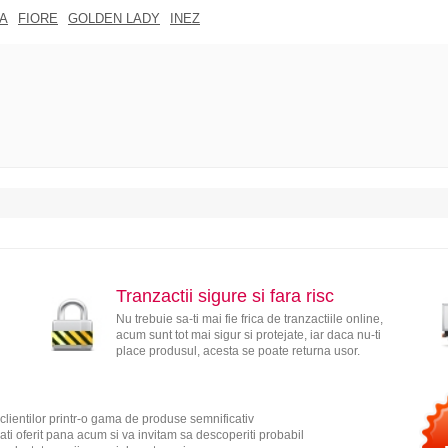
A
FIORE
GOLDEN LADY
INEZ
Tranzactii sigure si fara risc
Nu trebuie sa-ti mai fie frica de tranzactiile online,
acum sunt tot mai sigur si protejate, iar daca nu-ti
place produsul, acesta se poate returna usor.
clientilor printr-o gama de produse semnificativ
ati oferit pana acum si va invitam sa descoperiti probabil