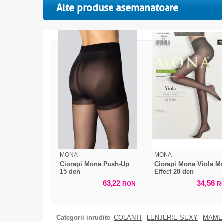
Alte produse asemanatoare
MONA
MONA
Ciorapi Mona Push-Up
Ciorapi Mona Viola Ma
15 den
Effect 20 den
63,22
34,56
RON
R
Categorii inrudite:
COLANTI
LENJERIE SEXY
MAME