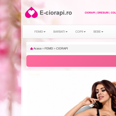
FEMEI
BARBATI
COPII
BEBE
Acasa
»
FEMEI
»
CIORAPI