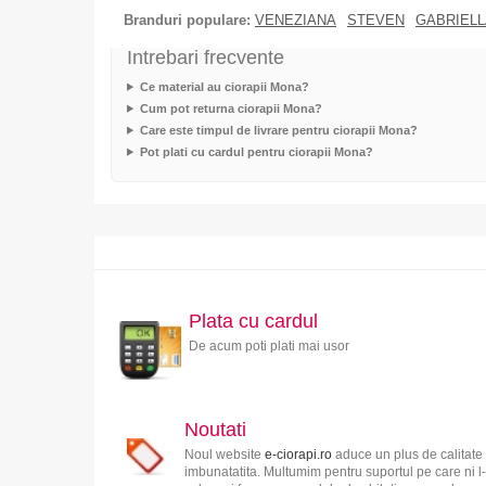
Branduri populare:
VENEZIANA
STEVEN
GABRIELL
Intrebari frecvente
Ce material au ciorapii Mona?
Cum pot returna ciorapii Mona?
Care este timpul de livrare pentru ciorapii Mona?
Pot plati cu cardul pentru ciorapii Mona?
Plata cu cardul
De acum poti plati mai usor
Noutati
Noul website
e-ciorapi.ro
aduce un plus de calitate 
imbunatatita. Multumim pentru suportul pe care ni l-