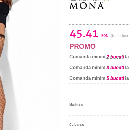
45.41
RON
(tva inclus)
PROMO
Comanda minim
2 bucati
la
Comanda minim
3 bucati
la
Comanda minim
5 bucati
la
Marimea:
Culoarea: