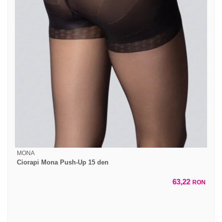
MONA
Ciorapi Mona Push-Up 15 den
63,22
RON