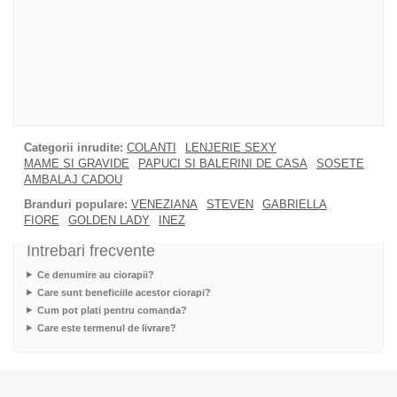
Categorii inrudite:
COLANTI
LENJERIE SEXY
MAME SI GRAVIDE
PAPUCI SI BALERINI DE CASA
SOSETE
AMBALAJ CADOU
Branduri populare:
VENEZIANA
STEVEN
GABRIELLA
FIORE
GOLDEN LADY
INEZ
Intrebari frecvente
Ce denumire au ciorapii?
Care sunt beneficiile acestor ciorapi?
Cum pot plati pentru comanda?
Care este termenul de livrare?