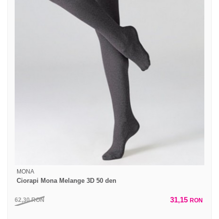
MONA
Ciorapi Mona Melange 3D 50 den
31,15
62,30
RON
RON