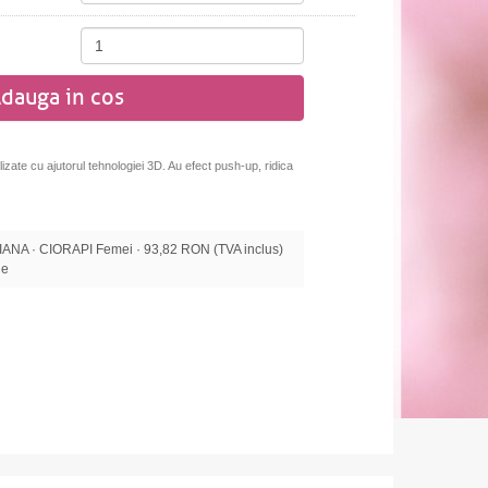
dauga in cos
lizate cu ajutorul tehnologiei 3D. Au efect push-up, ridica
A · CIORAPI Femei · 93,82 RON (TVA inclus)
le