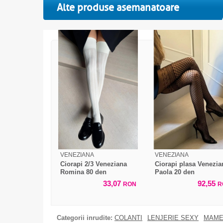
Alte produse asemanatoare
VENEZIANA
VENEZIANA
Ciorapi 2/3 Veneziana
Ciorapi plasa Venezia
Romina 80 den
Paola 20 den
33,07
92,55
RON
R
Categorii inrudite:
COLANTI
LENJERIE SEXY
MAME