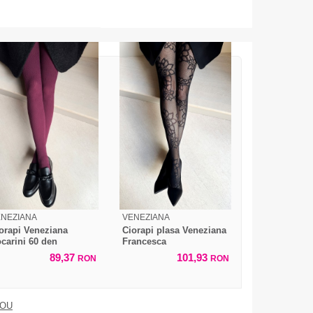
ENEZIANA
VENEZIANA
orapi Veneziana
Ciorapi plasa Veneziana
carini 60 den
Francesca
89,37
101,93
RON
RON
DOU