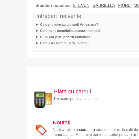
Branduri populare:
STEVEN
GABRIELLA
FIORE
M
Intrebari frecvente
Ce denumire au ciorapii Veneziana?
Care sunt beneficiile acestor ciorapi?
Cum pot plati pentru comanda?
Care este termenul de livrare?
Plata cu cardul
De acum poti plati mai usor
Noutati
Noul website
e-ciorapi.ro
aduce un plus de calitate 
imbunatatita. Multumim pentru suportul pe care ni l-