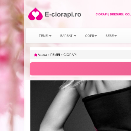
FEMEI
BARBATI
COPII
BEBE
Acasa
»
FEMEI
»
CIORAPI