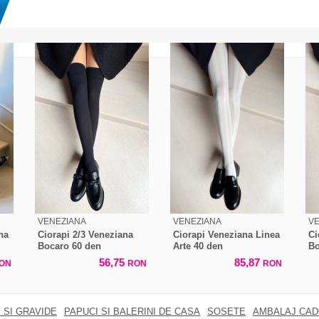
VENEZIANA
VENEZIANA
V
na
Ciorapi 2/3 Veneziana
Ciorapi Veneziana Linea
Ci
Bocaro 60 den
Arte 40 den
Bo
56,75
85,87
ON
RON
RON
 SI GRAVIDE
PAPUCI SI BALERINI DE CASA
SOSETE
AMBALAJ CA