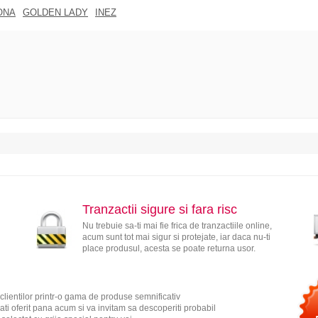
ONA
GOLDEN LADY
INEZ
Tranzactii sigure si fara risc
Nu trebuie sa-ti mai fie frica de tranzactiile online,
acum sunt tot mai sigur si protejate, iar daca nu-ti
place produsul, acesta se poate returna usor.
clientilor printr-o gama de produse semnificativ
ati oferit pana acum si va invitam sa descoperiti probabil