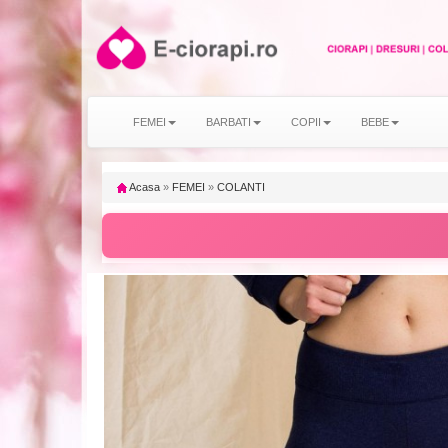
FEMEI
BARBATI
COPII
BEBE
Acasa
»
FEMEI
»
COLANTI