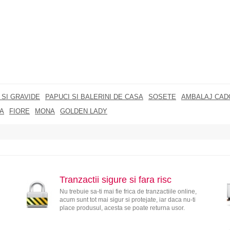
SI GRAVIDE
PAPUCI SI BALERINI DE CASA
SOSETE
AMBALAJ CAD
A
FIORE
MONA
GOLDEN LADY
Tranzactii sigure si fara risc
Nu trebuie sa-ti mai fie frica de tranzactiile online,
acum sunt tot mai sigur si protejate, iar daca nu-ti
place produsul, acesta se poate returna usor.