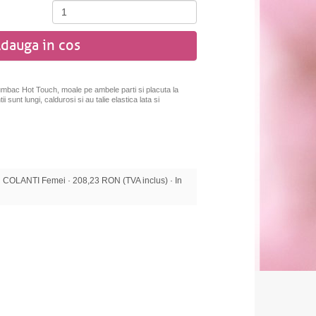
dauga in cos
bumbac Hot Touch, moale pe ambele parti si placuta la
i sunt lungi, caldurosi si au talie elastica lata si
COLANTI Femei · 208,23 RON (TVA inclus) · In