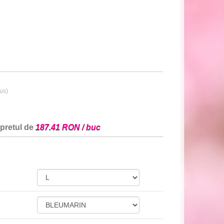
lus)
 pretul de
187.41 RON / buc