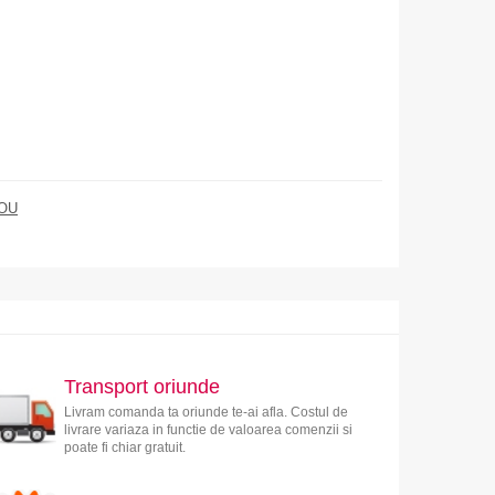
OU
Transport oriunde
Livram comanda ta oriunde te-ai afla. Costul de
livrare variaza in functie de valoarea comenzii si
poate fi chiar gratuit.