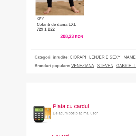
KEY
Colanti de dama LXL
729 1 B22
208,23
RON
Categorii inrudite:
CIORAPI
LENJERIE SEXY
MAME 
Branduri populare:
VENEZIANA
STEVEN
GABRIELL
Plata cu cardul
De acum poti plati mai usor