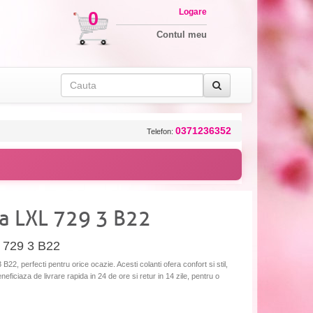
Logare
0
Contul meu
0371236352
Telefon:
a LXL 729 3 B22
 729 3 B22
, perfecti pentru orice ocazie. Acesti colanti ofera confort si stil,
eneficiaza de livrare rapida in 24 de ore si retur in 14 zile, pentru o