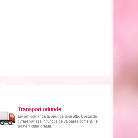
Transport oriunde
Livram comanda ta oriunde te-ai afla. Costul de
livrare variaza in functie de valoarea comenzii si
poate fi chiar gratuit.