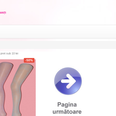
ret sub 10 lei
-50%