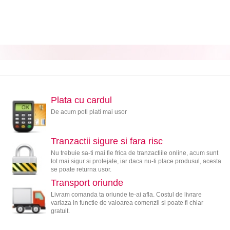
Plata cu cardul
De acum poti plati mai usor
Tranzactii sigure si fara risc
Nu trebuie sa-ti mai fie frica de tranzactiile online, acum sunt
tot mai sigur si protejate, iar daca nu-ti place produsul, acesta
se poate returna usor.
Transport oriunde
Livram comanda ta oriunde te-ai afla. Costul de livrare
variaza in functie de valoarea comenzii si poate fi chiar
gratuit.