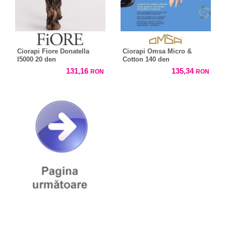
Ciorapi Fiore Donatella
Ciorapi Omsa Micro &
I5000 20 den
Cotton 140 den
131,16
135,34
RON
RON