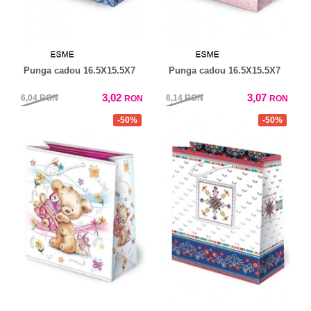
Punga cadou 16.5X15.5X7
Punga cadou 16.5X15.5X7
3,02
3,07
6,04
RON
6,14
RON
RON
RON
-50%
-50%