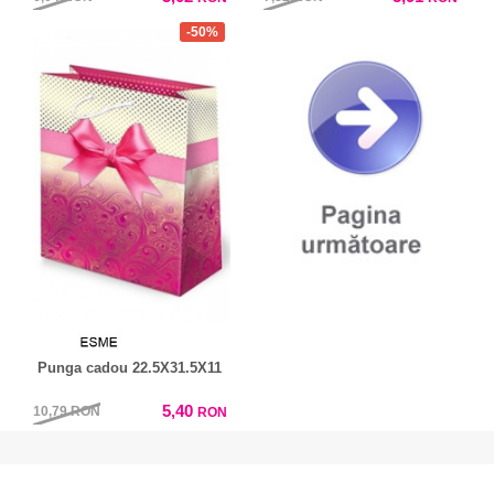
-50%
Punga cadou 22.5X31.5X11
5,40
10,79
RON
RON