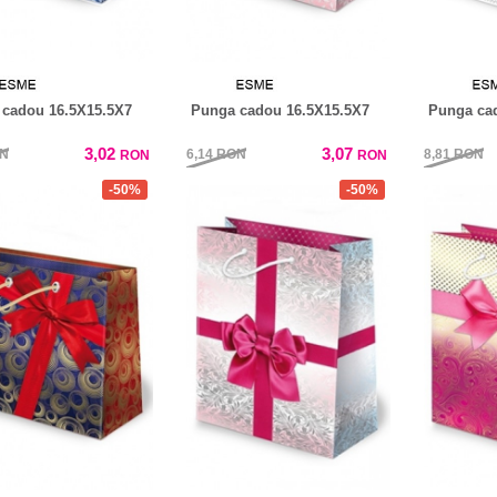
cadou 16.5X15.5X7
Punga cadou 16.5X15.5X7
Punga ca
3,02
3,07
N
6,14
RON
8,81
RON
RON
RON
-50%
-50%