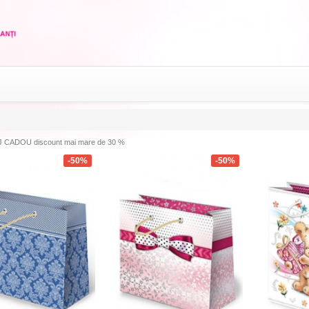
 CADOU discount mai mare de 30 %
-50%
-50%