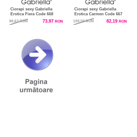
Ciorapi sexy Gabriella
Ciorapi sexy Gabriella
Erotica Fiera Code 668
Erotica Carmen Code 667
73,97
82,19
98,63
RON
109,59
RON
RON
RON