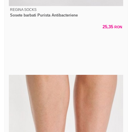
REGINA SOCKS
Sosete barbati Purista Antibacteriene
25,35
RON