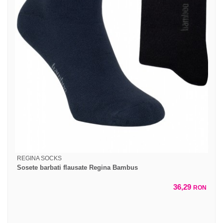
REGINA SOCKS
Sosete barbati flausate Regina Bambus
36,29
RON