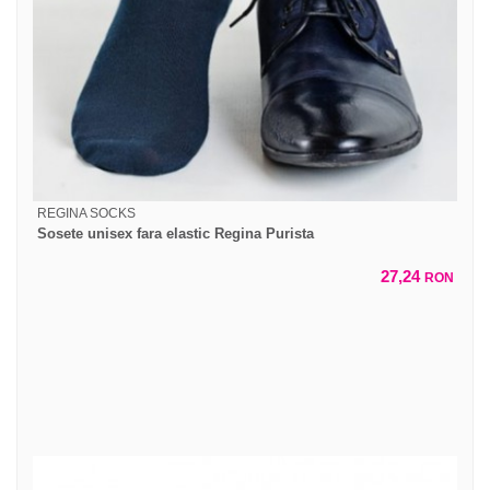
REGINA SOCKS
Sosete unisex fara elastic Regina Purista
27,24
RON