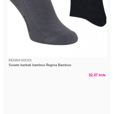
REGINA SOCKS
Sosete barbati bambus Regina Bamboo
32,47
RON