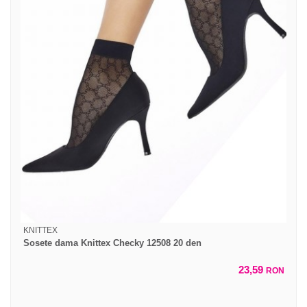
KNITTEX
Sosete dama Knittex Checky 12508 20 den
23,59
RON