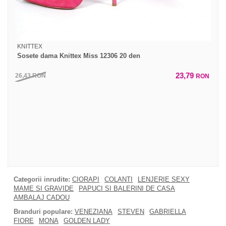
KNITTEX
Sosete dama Knittex Miss 12306 20 den
23,79
26,43
RON
RON
Categorii inrudite:
CIORAPI
COLANTI
LENJERIE SEXY
MAME SI GRAVIDE
PAPUCI SI BALERINI DE CASA
AMBALAJ CADOU
Branduri populare:
VENEZIANA
STEVEN
GABRIELLA
FIORE
MONA
GOLDEN LADY