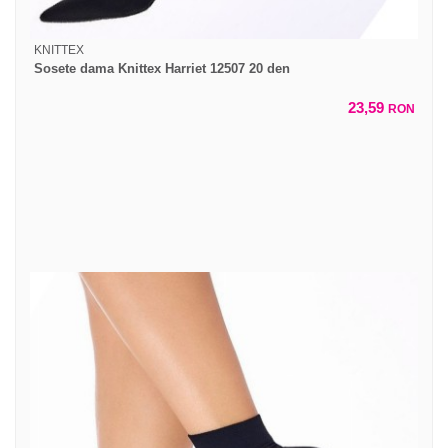
KNITTEX
Sosete dama Knittex Harriet 12507 20 den
23,59
RON