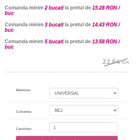
Comanda minim
2 bucati
la pretul de
15.28 RON /
buc
Comanda minim
3 bucati
la pretul de
14.43 RON /
buc
Comanda minim
5 bucati
la pretul de
13.58 RON /
buc
22.64
RON
Marimea:
Culoarea:
Cantitate: