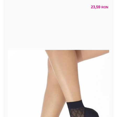
23,59
RON