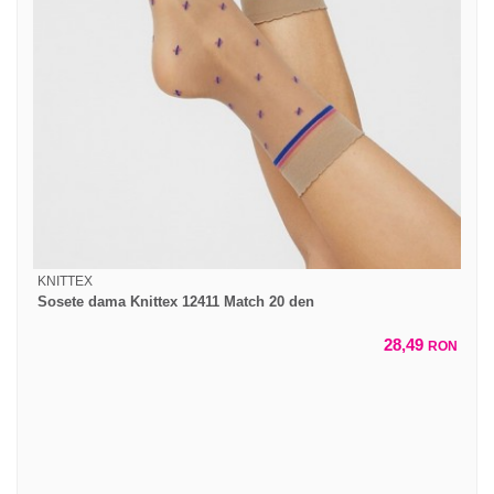
KNITTEX
Sosete dama Knittex 12411 Match 20 den
28,49
RON