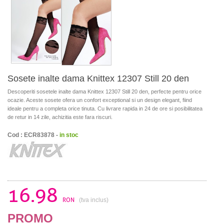
Sosete inalte dama Knittex 12307 Still 20 den
Descoperiti sosetele inalte dama Knittex 12307 Still 20 den, perfecte pentru orice
ocazie. Aceste sosete ofera un confort exceptional si un design elegant, fiind
ideale pentru a completa orice tinuta. Cu livrare rapida in 24 de ore si posibilitatea
de retur in 14 zile, achizitia este fara riscuri.
Cod : ECR83878 -
in stoc
16.98
RON
(tva inclus)
PROMO