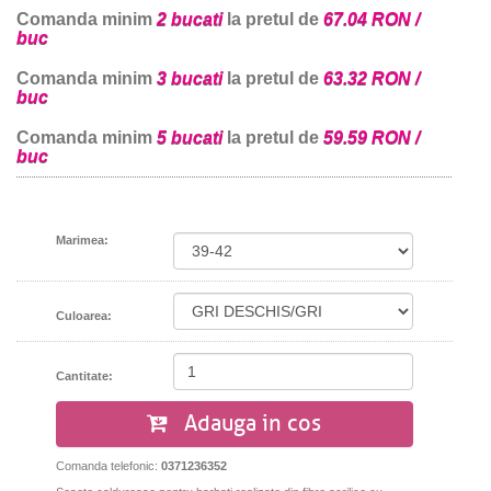
Comanda minim
2 bucati
la pretul de
67.04 RON /
buc
Comanda minim
3 bucati
la pretul de
63.32 RON /
buc
Comanda minim
5 bucati
la pretul de
59.59 RON /
buc
Marimea:
Culoarea:
Cantitate:
Adauga in cos
Comanda telefonic:
0371236352