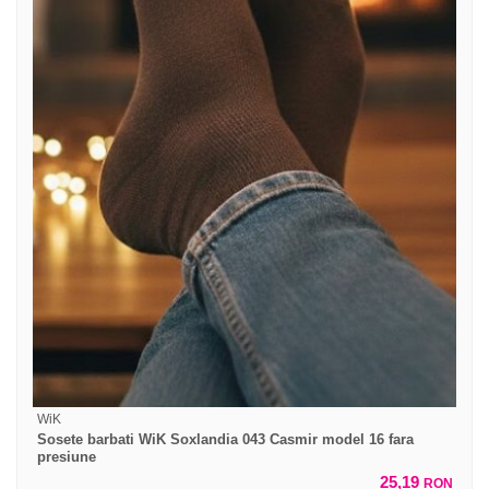
WiK
Sosete barbati WiK Soxlandia 043 Casmir model 16 fara
presiune
25,19
RON