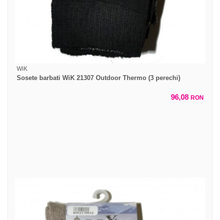
WiK
Sosete barbati WiK 21307 Outdoor Thermo (3 perechi)
96,08
RON