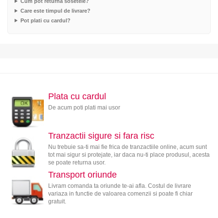
Cum pot returna sosetele?
Care este timpul de livrare?
Pot plati cu cardul?
Plata cu cardul
De acum poti plati mai usor
Tranzactii sigure si fara risc
Nu trebuie sa-ti mai fie frica de tranzactiile online, acum sunt
tot mai sigur si protejate, iar daca nu-ti place produsul, acesta
se poate returna usor.
Transport oriunde
Livram comanda ta oriunde te-ai afla. Costul de livrare
variaza in functie de valoarea comenzii si poate fi chiar
gratuit.