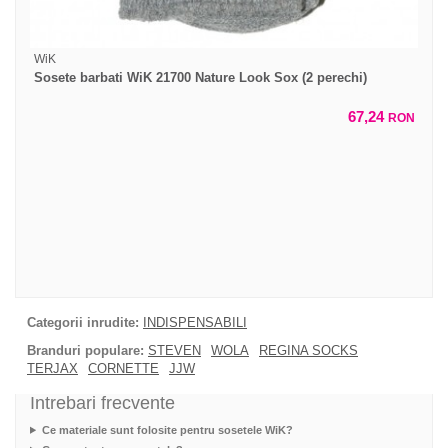
WiK
Sosete barbati WiK 21700 Nature Look Sox (2 perechi)
67,24
RON
Categorii inrudite:
INDISPENSABILI
Branduri populare:
STEVEN
WOLA
REGINA SOCKS
TERJAX
CORNETTE
JJW
Intrebari frecvente
Ce materiale sunt folosite pentru sosetele WiK?