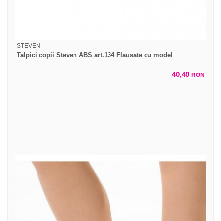
STEVEN
Talpici copii Steven ABS art.134 Flausate cu model
40,48
RON