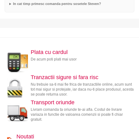
In cat timp primesc comanda pentru sosetele Steven?
Plata cu cardul
De acum poti plati mai usor
Tranzactii sigure si fara risc
Nu trebuie sa-ti mai fie frica de tranzactiile online, acum sunt
tot mai sigur si protejate, iar daca nu-ti place produsul, acesta
se poate returna usor.
Transport oriunde
Livram comanda ta oriunde te-ai afla. Costul de livrare
variaza in functie de valoarea comenzii si poate fi chiar
gratuit.
Noutati