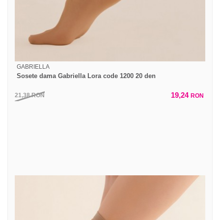
GABRIELLA
Sosete dama Gabriella Lora code 1200 20 den
19,24
21,38
RON
RON