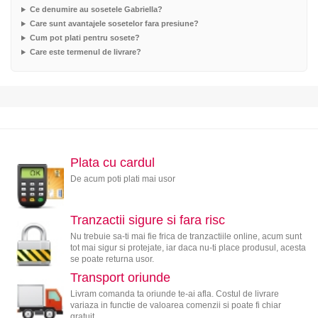
Ce denumire au sosetele Gabriella?
Care sunt avantajele sosetelor fara presiune?
Cum pot plati pentru sosete?
Care este termenul de livrare?
Plata cu cardul
De acum poti plati mai usor
Tranzactii sigure si fara risc
Nu trebuie sa-ti mai fie frica de tranzactiile online, acum sunt
tot mai sigur si protejate, iar daca nu-ti place produsul, acesta
se poate returna usor.
Transport oriunde
Livram comanda ta oriunde te-ai afla. Costul de livrare
variaza in functie de valoarea comenzii si poate fi chiar
gratuit.