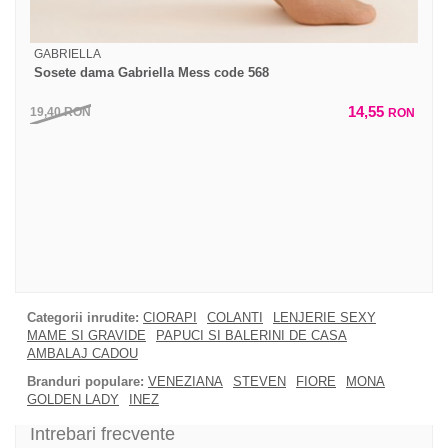
GABRIELLA
Sosete dama Gabriella Mess code 568
14,55
19,40
RON
RON
Categorii inrudite:
CIORAPI
COLANTI
LENJERIE SEXY
MAME SI GRAVIDE
PAPUCI SI BALERINI DE CASA
AMBALAJ CADOU
Branduri populare:
VENEZIANA
STEVEN
FIORE
MONA
GOLDEN LADY
INEZ
Intrebari frecvente