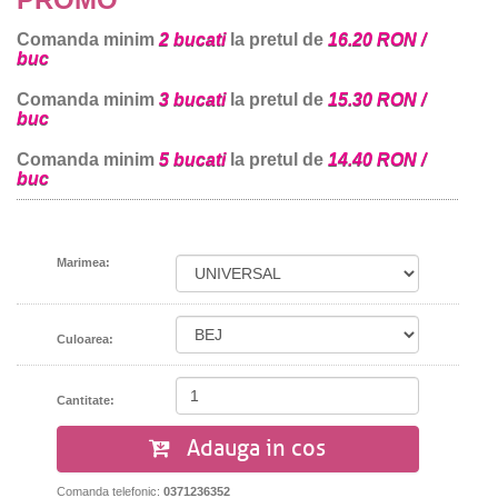
Comanda minim
2 bucati
la pretul de
16.20 RON /
buc
Comanda minim
3 bucati
la pretul de
15.30 RON /
buc
Comanda minim
5 bucati
la pretul de
14.40 RON /
buc
Marimea:
Culoarea:
Cantitate:
Adauga in cos
Comanda telefonic:
0371236352