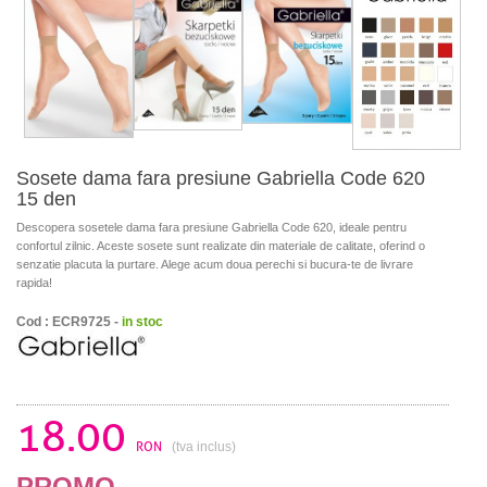
Sosete dama fara presiune Gabriella Code 620
15 den
Descopera sosetele dama fara presiune Gabriella Code 620, ideale pentru
confortul zilnic. Aceste sosete sunt realizate din materiale de calitate, oferind o
senzatie placuta la purtare. Alege acum doua perechi si bucura-te de livrare
rapida!
Cod : ECR9725 -
in stoc
18.00
RON
(tva inclus)
PROMO