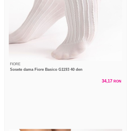
FIORE
Sosete dama Fiore Basico G1193 40 den
34,17
RON