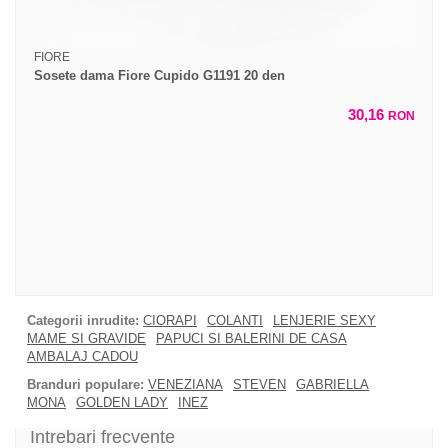
FIORE
Sosete dama Fiore Cupido G1191 20 den
30,16
RON
Categorii inrudite:
CIORAPI
COLANTI
LENJERIE SEXY
MAME SI GRAVIDE
PAPUCI SI BALERINI DE CASA
AMBALAJ CADOU
Branduri populare:
VENEZIANA
STEVEN
GABRIELLA
MONA
GOLDEN LADY
INEZ
Intrebari frecvente