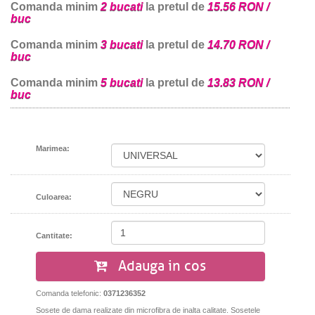
Comanda minim
2 bucati
la pretul de
15.56 RON /
buc
Comanda minim
3 bucati
la pretul de
14.70 RON /
buc
Comanda minim
5 bucati
la pretul de
13.83 RON /
buc
Marimea:
Culoarea:
Cantitate:
Adauga in cos
Comanda telefonic:
0371236352
Sosete de dama realizate din microfibra de inalta calitate. Sosetele