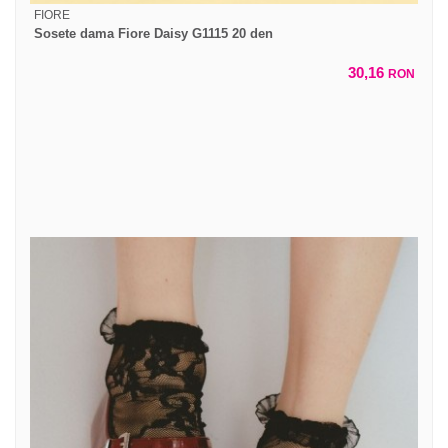
FIORE
Sosete dama Fiore Daisy G1115 20 den
30,16
RON