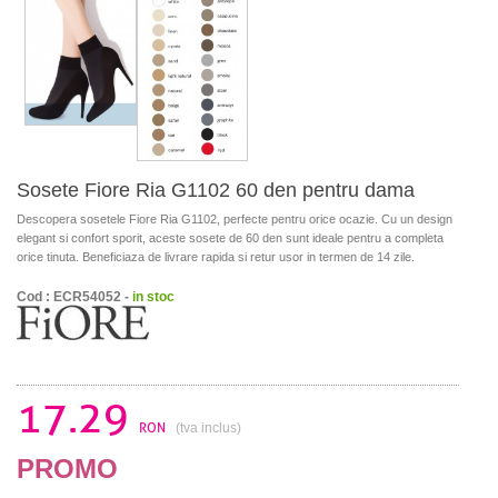
Sosete Fiore Ria G1102 60 den pentru dama
Descopera sosetele Fiore Ria G1102, perfecte pentru orice ocazie. Cu un design
elegant si confort sporit, aceste sosete de 60 den sunt ideale pentru a completa
orice tinuta. Beneficiaza de livrare rapida si retur usor in termen de 14 zile.
Cod : ECR54052 -
in stoc
17.29
RON
(tva inclus)
PROMO