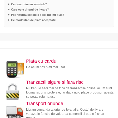
Ce denumire au sosetele?
Care este timpul de livrare?
Pot returna sosetele daca nu imi plac?
Ce modalitati de plata acceptati?
Plata cu cardul
De acum poti plati mai usor
Tranzactii sigure si fara risc
Nu trebuie sa-ti mai fie frica de tranzactiile online, acum sunt
tot mai sigur si protejate, iar daca nu-ti place produsul, acesta
se poate returna usor.
Transport oriunde
Livram comanda ta oriunde te-ai afla. Costul de livrare
variaza in functie de valoarea comenzii si poate fi chiar
gratuit.