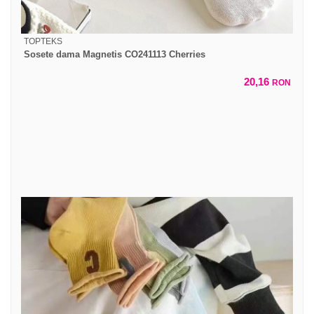
TOPTEKS
Sosete dama Magnetis CO241113 Cherries
20,16
RON