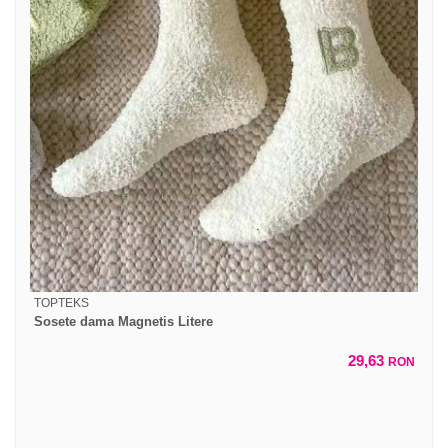
TOPTEKS
Sosete dama Magnetis Litere
29,63
RON