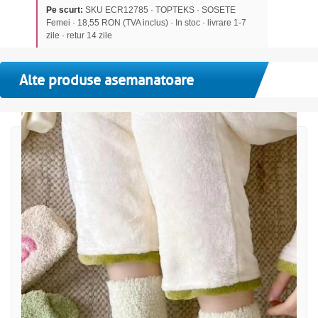
Pe scurt:
SKU ECR12785 · TOPTEKS · SOSETE
Femei · 18,55 RON (TVA inclus) · In stoc · livrare 1-7
zile · retur 14 zile
Alte produse asemanatoare