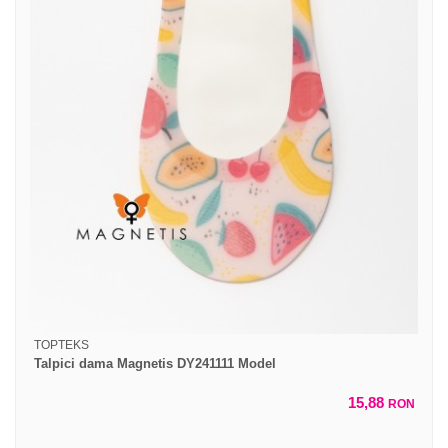
TOPTEKS
Talpici dama Magnetis DY241111 Model
15,88
RON