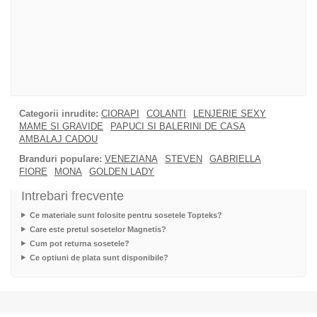
Categorii inrudite:
CIORAPI
COLANTI
LENJERIE SEXY
MAME SI GRAVIDE
PAPUCI SI BALERINI DE CASA
AMBALAJ CADOU
Branduri populare:
VENEZIANA
STEVEN
GABRIELLA
FIORE
MONA
GOLDEN LADY
Intrebari frecvente
Ce materiale sunt folosite pentru sosetele Topteks?
Care este pretul sosetelor Magnetis?
Cum pot returna sosetele?
Ce optiuni de plata sunt disponibile?