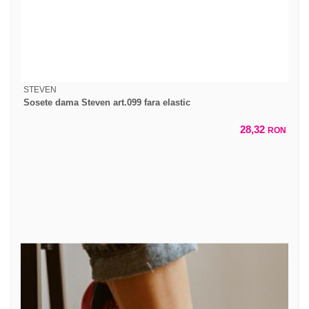
STEVEN
Sosete dama Steven art.099 fara elastic
28,32
RON