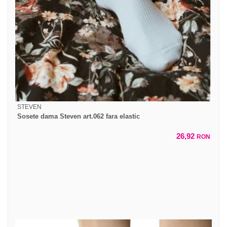
STEVEN
Sosete dama Steven art.062 fara elastic
26,92
RON