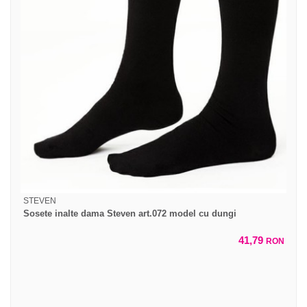
STEVEN
Sosete inalte dama Steven art.072 model cu dungi
41,79
RON