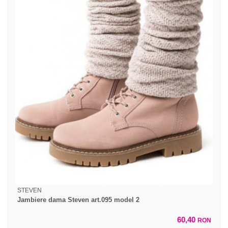
STEVEN
Jambiere dama Steven art.095 model 2
60,40
RON