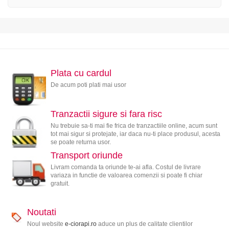
Plata cu cardul
De acum poti plati mai usor
Tranzactii sigure si fara risc
Nu trebuie sa-ti mai fie frica de tranzactiile online, acum sunt
tot mai sigur si protejate, iar daca nu-ti place produsul, acesta
se poate returna usor.
Transport oriunde
Livram comanda ta oriunde te-ai afla. Costul de livrare
variaza in functie de valoarea comenzii si poate fi chiar
gratuit.
Noutati
Noul website
e-ciorapi.ro
aduce un plus de calitate clientilor