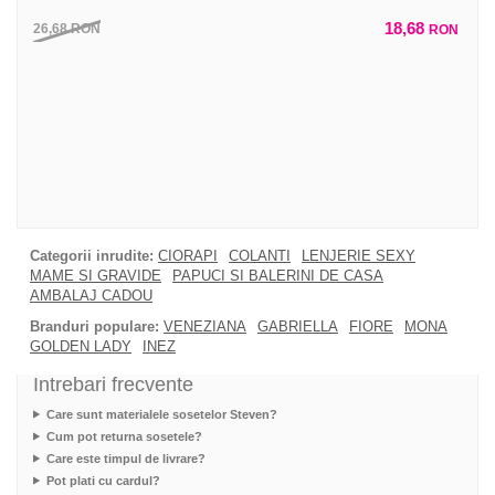
18,68
26,68
RON
RON
Categorii inrudite:
CIORAPI
COLANTI
LENJERIE SEXY
MAME SI GRAVIDE
PAPUCI SI BALERINI DE CASA
AMBALAJ CADOU
Branduri populare:
VENEZIANA
GABRIELLA
FIORE
MONA
GOLDEN LADY
INEZ
Intrebari frecvente
Care sunt materialele sosetelor Steven?
Cum pot returna sosetele?
Care este timpul de livrare?
Pot plati cu cardul?