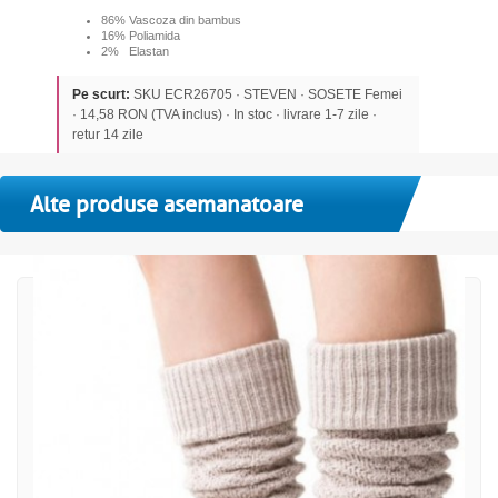
86% Vascoza din bambus
16% Poliamida
2% Elastan
Pe scurt:
SKU ECR26705 · STEVEN · SOSETE Femei
· 14,58 RON (TVA inclus) · In stoc · livrare 1-7 zile ·
retur 14 zile
Alte produse asemanatoare