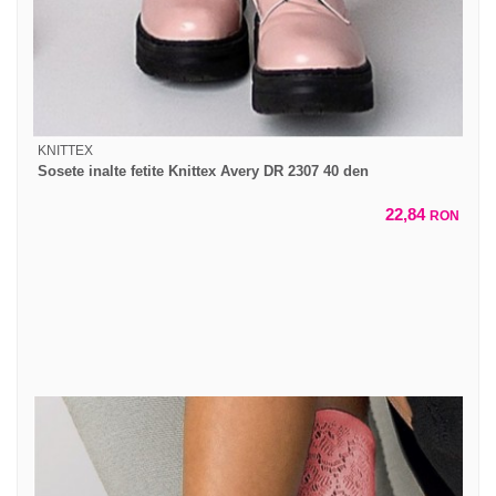
KNITTEX
Sosete inalte fetite Knittex Avery DR 2307 40 den
22,84
RON