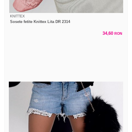
KNITTEX
Sosete fetite Knittex Lita DR 2314
34,60
RON