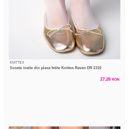
KNITTEX
Sosete inalte din plasa fetite Knittex Raven DR 2310
27,28
RON