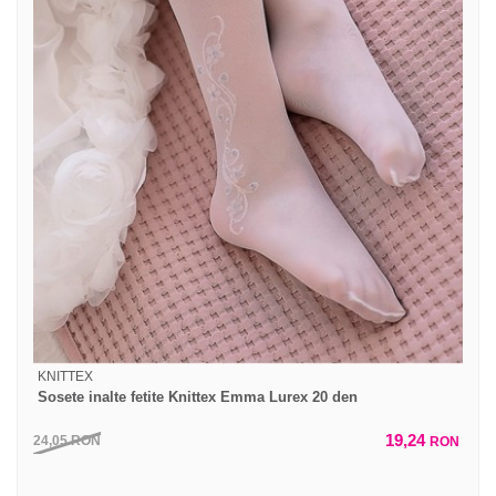
KNITTEX
Sosete inalte fetite Knittex Emma Lurex 20 den
19,24
24,05
RON
RON