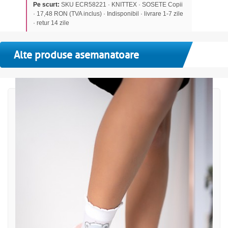
Pe scurt:
SKU ECR58221 · KNITTEX · SOSETE Copii
· 17,48 RON (TVA inclus) · Indisponibil · livrare 1-7 zile
· retur 14 zile
Alte produse asemanatoare