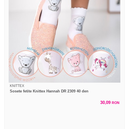
KNITTEX
Sosete fetite Knittex Hannah DR 2309 40 den
30,09
RON