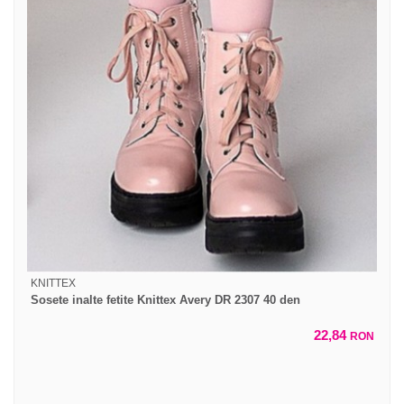
KNITTEX
Sosete inalte fetite Knittex Avery DR 2307 40 den
22,84
RON