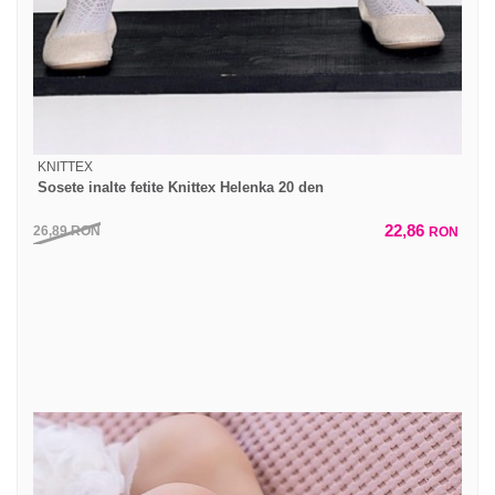
KNITTEX
Sosete inalte fetite Knittex Helenka 20 den
22,86
26,89
RON
RON