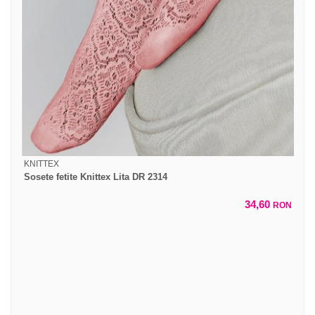
KNITTEX
Sosete fetite Knittex Lita DR 2314
34,60
RON