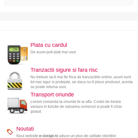
Plata cu cardul
De acum poti plati mai usor
Tranzactii sigure si fara risc
Nu trebuie sa-ti mai fie frica de tranzactiile online, acum sunt
tot mai sigur si protejate, iar daca nu-ti place produsul, acesta
se poate returna usor.
Transport oriunde
Livram comanda ta oriunde te-ai afla. Costul de livrare
variaza in functie de valoarea comenzii si poate fi chiar
gratuit.
Noutati
Noul website
e-ciorapi.ro
aduce un plus de calitate clientilor