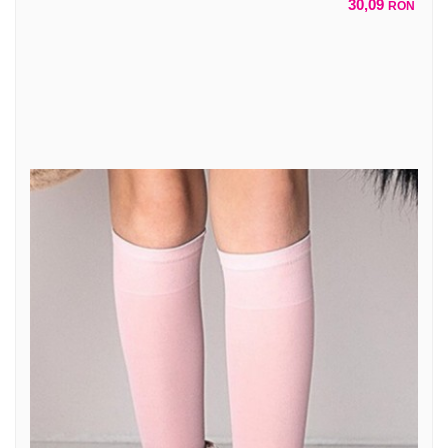
30,09
RON