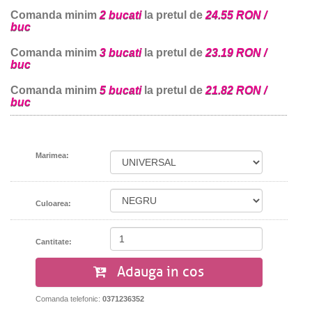
Comanda minim
2 bucati
la pretul de
24.55 RON /
buc
Comanda minim
3 bucati
la pretul de
23.19 RON /
buc
Comanda minim
5 bucati
la pretul de
21.82 RON /
buc
Marimea:
Culoarea:
Cantitate:
Adauga in cos
Comanda telefonic:
0371236352