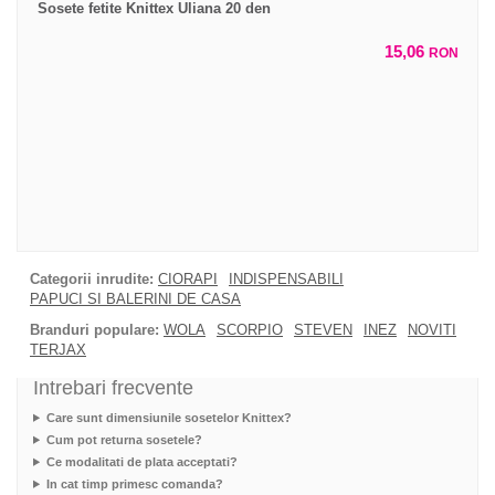
Sosete fetite Knittex Uliana 20 den
15,06
RON
Categorii inrudite:
CIORAPI
INDISPENSABILI
PAPUCI SI BALERINI DE CASA
Branduri populare:
WOLA
SCORPIO
STEVEN
INEZ
NOVITI
TERJAX
Intrebari frecvente
Care sunt dimensiunile sosetelor Knittex?
Cum pot returna sosetele?
Ce modalitati de plata acceptati?
In cat timp primesc comanda?