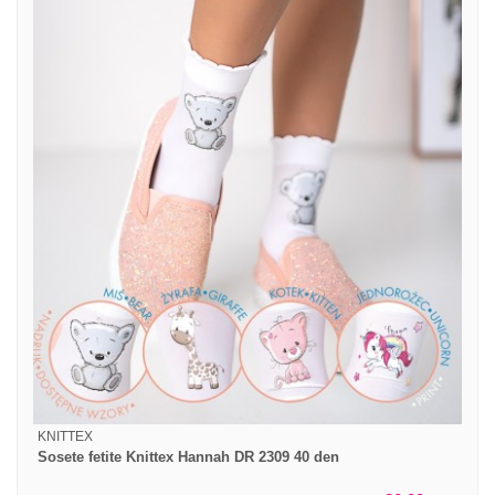
KNITTEX
Sosete fetite Knittex Hannah DR 2309 40 den