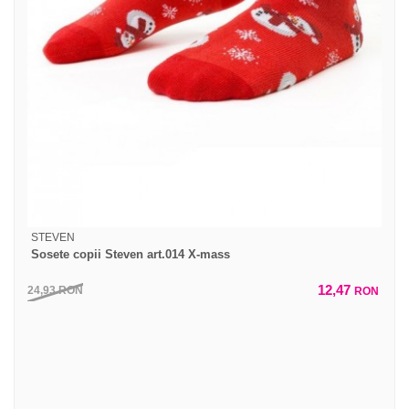
STEVEN
Sosete copii Steven art.014 X-mass
12,47
24,93
RON
RON