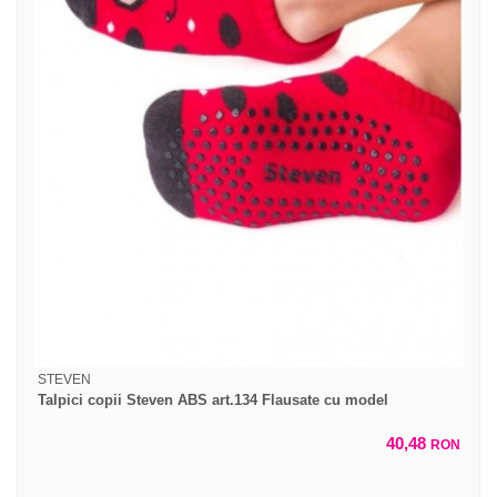
STEVEN
Talpici copii Steven ABS art.134 Flausate cu model
40,48
RON