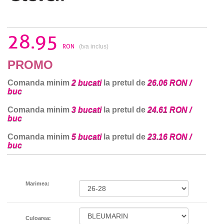
28.95
RON
(tva inclus)
PROMO
Comanda minim
2 bucati
la pretul de
26.06 RON /
buc
Comanda minim
3 bucati
la pretul de
24.61 RON /
buc
Comanda minim
5 bucati
la pretul de
23.16 RON /
buc
Marimea:
Culoarea: