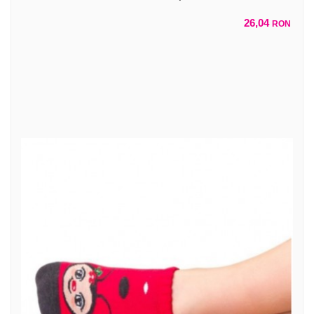
26,04
RON