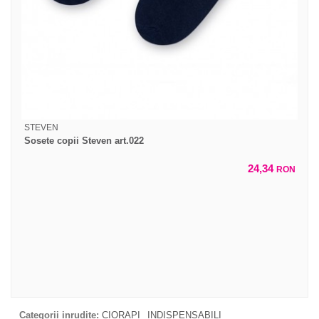
STEVEN
Sosete copii Steven art.022
24,34
RON
Categorii inrudite:
CIORAPI
INDISPENSABILI