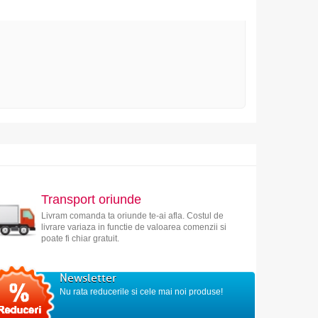
Transport oriunde
Livram comanda ta oriunde te-ai afla. Costul de
livrare variaza in functie de valoarea comenzii si
poate fi chiar gratuit.
Newsletter
Nu rata reducerile si cele mai noi produse!