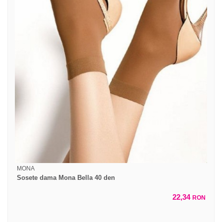
MONA
Sosete dama Mona Bella 40 den
22,34
RON