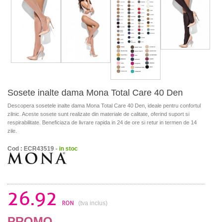
Sosete inalte dama Mona Total Care 40 Den
Descopera sosetele inalte dama Mona Total Care 40 Den, ideale pentru confortul
zilnic. Aceste sosete sunt realizate din materiale de calitate, oferind suport si
respirabilitate. Beneficiaza de livrare rapida in 24 de ore si retur in termen de 14
zile.
Cod : ECR43519 -
in stoc
26.92
RON
(tva inclus)
PROMO