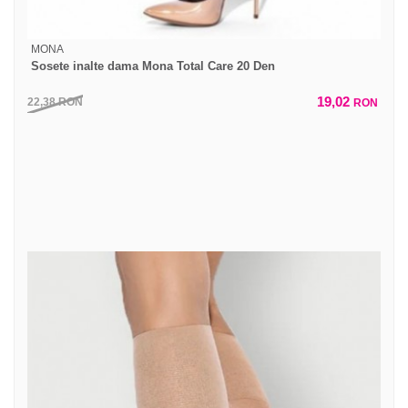
MONA
Sosete inalte dama Mona Total Care 20 Den
19,02
22,38
RON
RON