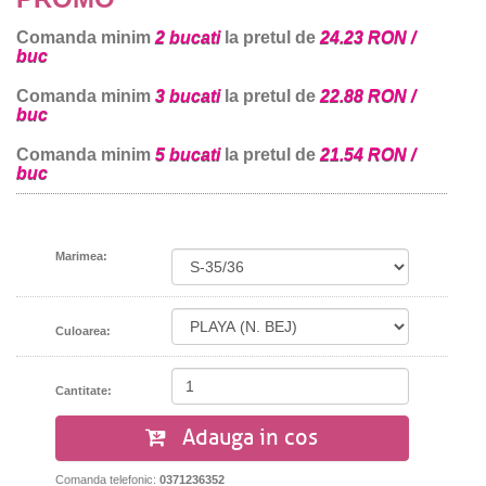
Comanda minim
2 bucati
la pretul de
24.23 RON /
buc
Comanda minim
3 bucati
la pretul de
22.88 RON /
buc
Comanda minim
5 bucati
la pretul de
21.54 RON /
buc
Marimea:
Culoarea:
Cantitate:
Adauga in cos
Comanda telefonic:
0371236352