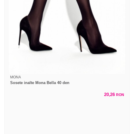
MONA
Sosete inalte Mona Bella 40 den
20,26
RON