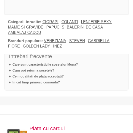
Categorii inrudite:
CIORAPI
COLANTI
LENJERIE SEXY
MAME SI GRAVIDE
PAPUCI SI BALERINI DE CASA
AMBALAJ CADOU
Branduri populare:
VENEZIANA
STEVEN
GABRIELLA
FIORE
GOLDEN LADY
INEZ
Intrebari frecvente
Care sunt caracteristicile sosetelor Mona?
Cum pot returna sosetele?
Ce modalitati de plata acceptati?
In cat timp primesc comanda?
Plata cu cardul