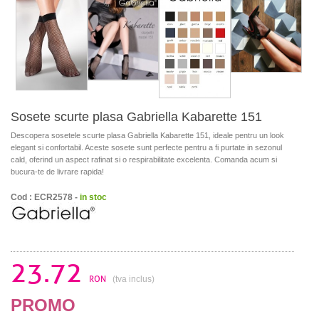
Sosete scurte plasa Gabriella Kabarette 151
Descopera sosetele scurte plasa Gabriella Kabarette 151, ideale pentru un look
elegant si confortabil. Aceste sosete sunt perfecte pentru a fi purtate in sezonul
cald, oferind un aspect rafinat si o respirabilitate excelenta. Comanda acum si
bucura-te de livrare rapida!
Cod : ECR2578 -
in stoc
23.72
RON
(tva inclus)
PROMO