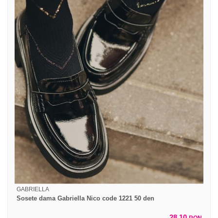
GABRIELLA
Sosete dama Gabriella Nico code 1221 50 den
28,10