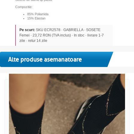
Compozitie:
85% Poliamida
15% Elastan
Pe scurt:
SKU ECR2578 · GABRIELLA · SOSETE
Femei · 23,72 RON (TVA inclus) · In stoc · livrare 1-7
zile · retur 14 zile
Alte produse asemanatoare