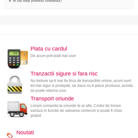
In cat timp primesc comanda?
Plata cu cardul
De acum poti plati mai usor
Tranzactii sigure si fara risc
Nu trebuie sa-ti mai fie frica de tranzactiile online, acum sunt
tot mai sigur si protejate, iar daca nu-ti place produsul, acesta
se poate returna usor.
Transport oriunde
Livram comanda ta oriunde te-ai afla. Costul de livrare
variaza in functie de valoarea comenzii si poate fi chiar
gratuit.
Noutati