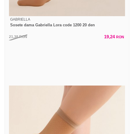
GABRIELLA
Sosete dama Gabriella Lora code 1200 20 den
19,24
21,38
RON
RON