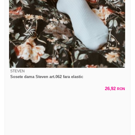
STEVEN
Sosete dama Steven art.062 fara elastic
26,92
RON