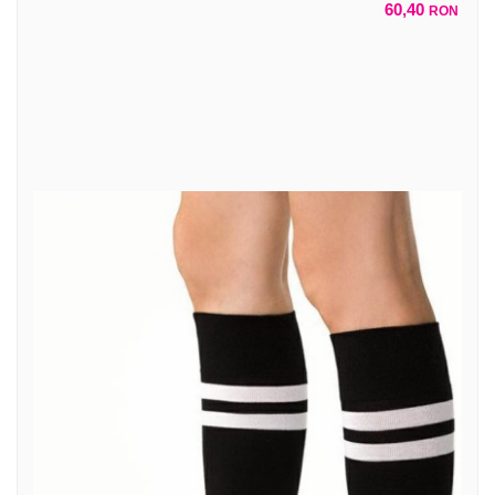
60,40
RON