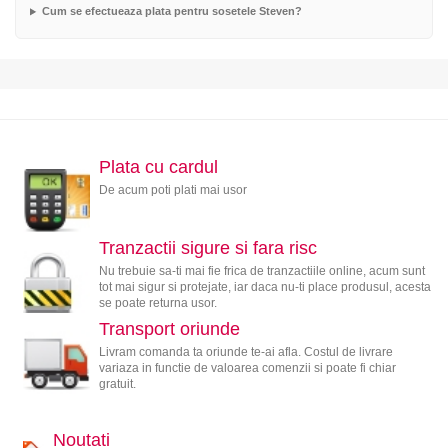
Cum se efectueaza plata pentru sosetele Steven?
Plata cu cardul
De acum poti plati mai usor
Tranzactii sigure si fara risc
Nu trebuie sa-ti mai fie frica de tranzactiile online, acum sunt
tot mai sigur si protejate, iar daca nu-ti place produsul, acesta
se poate returna usor.
Transport oriunde
Livram comanda ta oriunde te-ai afla. Costul de livrare
variaza in functie de valoarea comenzii si poate fi chiar
gratuit.
Noutati