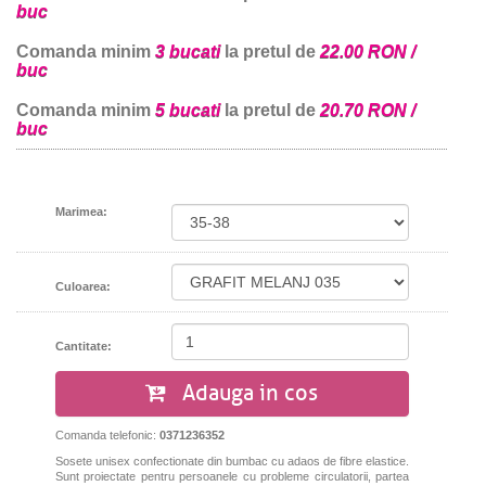
buc
Comanda minim
3 bucati
la pretul de
22.00 RON /
buc
Comanda minim
5 bucati
la pretul de
20.70 RON /
buc
Marimea:
Culoarea:
Cantitate:
Adauga in cos
Comanda telefonic:
0371236352
Sosete unisex confectionate din bumbac cu adaos de fibre elastice.
Sunt
proiectate
pentru persoanele
cu probleme
circulatorii
, partea