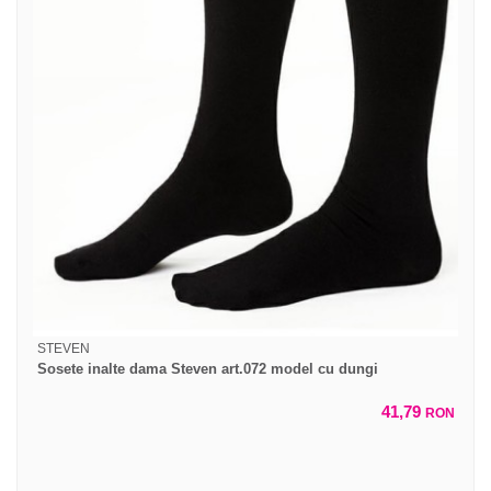
STEVEN
Sosete inalte dama Steven art.072 model cu dungi
41,79
RON