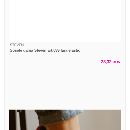
STEVEN
Sosete dama Steven art.099 fara elastic
28,32
RON