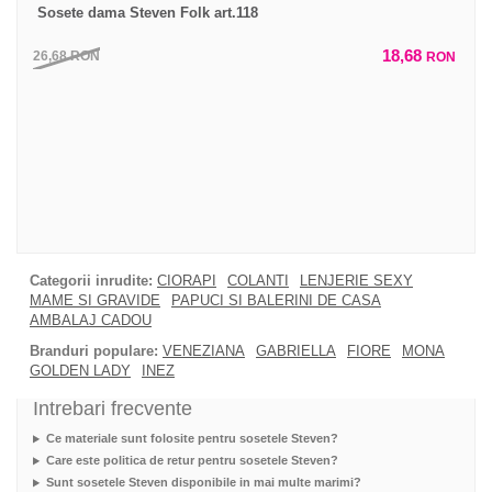
Sosete dama Steven Folk art.118
18,68
26,68
RON
RON
Categorii inrudite:
CIORAPI
COLANTI
LENJERIE SEXY
MAME SI GRAVIDE
PAPUCI SI BALERINI DE CASA
AMBALAJ CADOU
Branduri populare:
VENEZIANA
GABRIELLA
FIORE
MONA
GOLDEN LADY
INEZ
Intrebari frecvente
Ce materiale sunt folosite pentru sosetele Steven?
Care este politica de retur pentru sosetele Steven?
Sunt sosetele Steven disponibile in mai multe marimi?