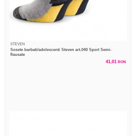
STEVEN
Sosete barbati/adolescenti Steven art.040 Sport Semi-
flausate
41,01
RON