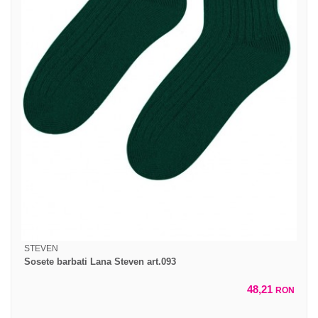
STEVEN
Sosete barbati Lana Steven art.093
48,21
RON