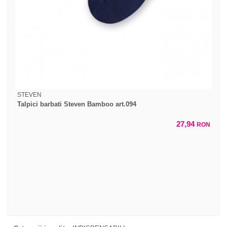
STEVEN
Talpici barbati Steven Bamboo art.094
27,94
RON