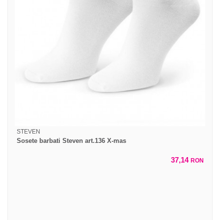
STEVEN
Sosete barbati Steven art.136 X-mas
37,14
RON