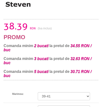
38.39
RON
(tva inclus)
PROMO
Comanda minim
2 bucati
la pretul de
34.55 RON /
buc
Comanda minim
3 bucati
la pretul de
32.63 RON /
buc
Comanda minim
5 bucati
la pretul de
30.71 RON /
buc
Marimea: