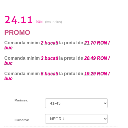
24.11
RON
(tva inclus)
PROMO
Comanda minim
2 bucati
la pretul de
21.70 RON /
buc
Comanda minim
3 bucati
la pretul de
20.49 RON /
buc
Comanda minim
5 bucati
la pretul de
19.29 RON /
buc
Marimea:
Culoarea: