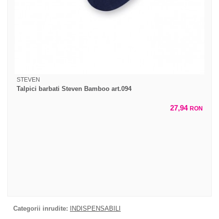
STEVEN
Talpici barbati Steven Bamboo art.094
27,94
RON
Categorii inrudite:
INDISPENSABILI