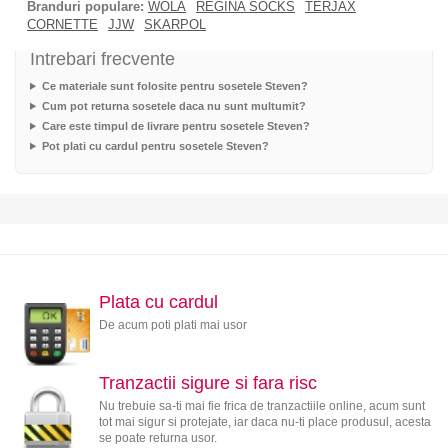
Branduri populare:
WOLA
REGINA SOCKS
TERJAX
CORNETTE
JJW
SKARPOL
Intrebari frecvente
Ce materiale sunt folosite pentru sosetele Steven?
Cum pot returna sosetele daca nu sunt multumit?
Care este timpul de livrare pentru sosetele Steven?
Pot plati cu cardul pentru sosetele Steven?
Plata cu cardul
De acum poti plati mai usor
Tranzactii sigure si fara risc
Nu trebuie sa-ti mai fie frica de tranzactiile online, acum sunt
tot mai sigur si protejate, iar daca nu-ti place produsul, acesta
se poate returna usor.