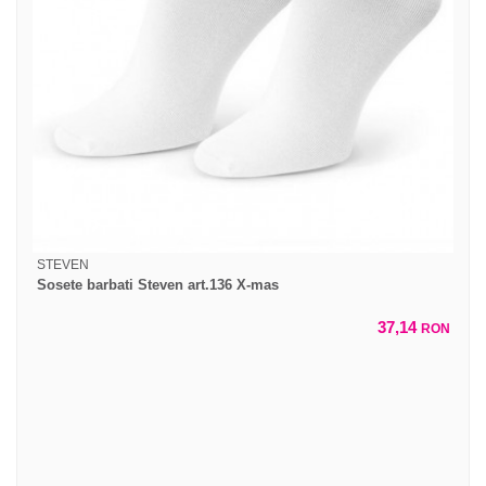
STEVEN
Sosete barbati Steven art.136 X-mas
37,14
RON