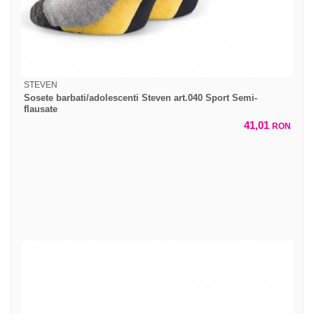
STEVEN
Sosete barbati/adolescenti Steven art.040 Sport Semi-
flausate
41,01
RON