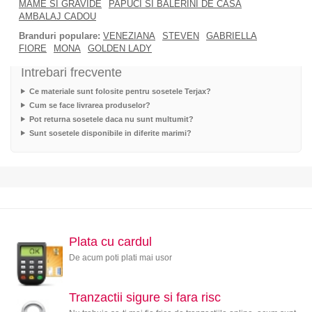
MAME SI GRAVIDE
PAPUCI SI BALERINI DE CASA
AMBALAJ CADOU
Branduri populare:
VENEZIANA
STEVEN
GABRIELLA
FIORE
MONA
GOLDEN LADY
Intrebari frecvente
Ce materiale sunt folosite pentru sosetele Terjax?
Cum se face livrarea produselor?
Pot returna sosetele daca nu sunt multumit?
Sunt sosetele disponibile in diferite marimi?
Plata cu cardul
De acum poti plati mai usor
Tranzactii sigure si fara risc