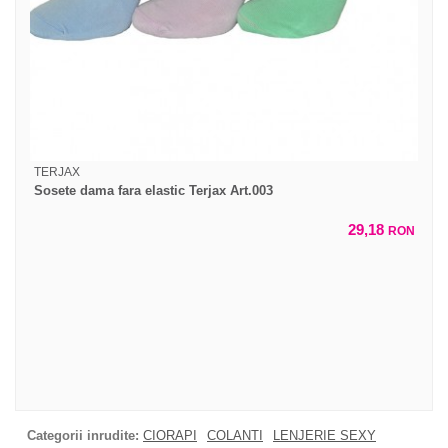
TERJAX
Sosete dama fara elastic Terjax Art.003
29,18
RON
Categorii inrudite:
CIORAPI
COLANTI
LENJERIE SEXY