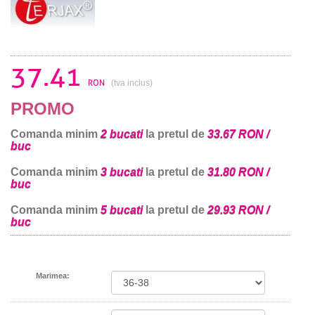
37.41
RON
(tva inclus)
PROMO
Comanda minim
2 bucati
la pretul de
33.67 RON /
buc
Comanda minim
3 bucati
la pretul de
31.80 RON /
buc
Comanda minim
5 bucati
la pretul de
29.93 RON /
buc
Marimea: