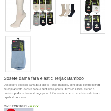
Sosete dama fara elastic Terjax Bamboo
Descopera sosetele dama fara elastic Terjax Bamboo, concepute pentru confort
si respirabilitate. Aceste sosete sunt ideale pentru utilizarea zilnica, oferind o
potrivire perfecta fara a strange piciorul. Comanda acum si beneficiaza de livrare
rapida si retur usor!
Cod : ECR16421 -
in stoc