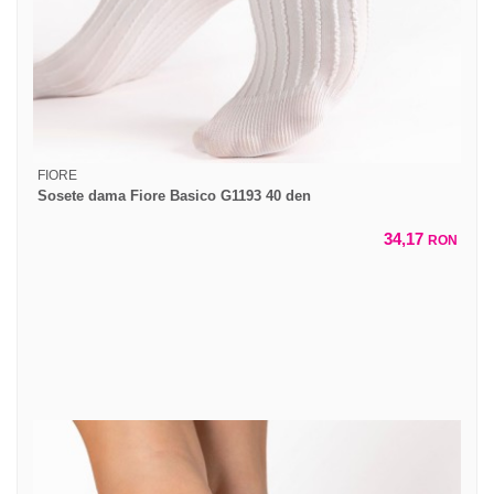
FIORE
Sosete dama Fiore Basico G1193 40 den
34,17
RON