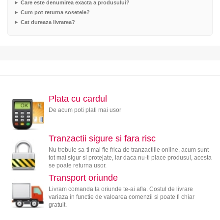
Care este denumirea exacta a produsului?
Cum pot returna sosetele?
Cat dureaza livrarea?
Plata cu cardul
De acum poti plati mai usor
Tranzactii sigure si fara risc
Nu trebuie sa-ti mai fie frica de tranzactiile online, acum sunt
tot mai sigur si protejate, iar daca nu-ti place produsul, acesta
se poate returna usor.
Transport oriunde
Livram comanda ta oriunde te-ai afla. Costul de livrare
variaza in functie de valoarea comenzii si poate fi chiar
gratuit.