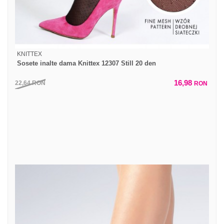
KNITTEX
Sosete inalte dama Knittex 12307 Still 20 den
16,98
22,64
RON
RON