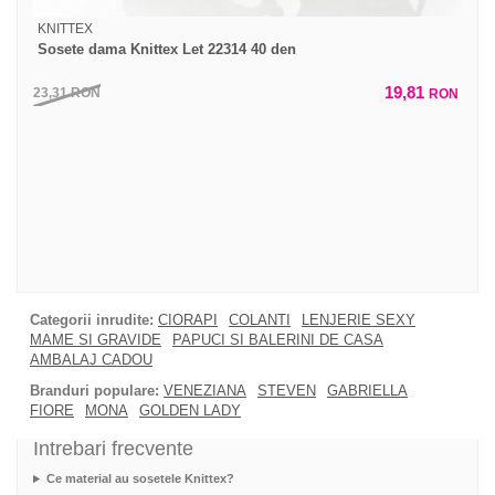
KNITTEX
Sosete dama Knittex Let 22314 40 den
19,81
23,31
RON
RON
Categorii inrudite:
CIORAPI
COLANTI
LENJERIE SEXY
MAME SI GRAVIDE
PAPUCI SI BALERINI DE CASA
AMBALAJ CADOU
Branduri populare:
VENEZIANA
STEVEN
GABRIELLA
FIORE
MONA
GOLDEN LADY
Intrebari frecvente
Ce material au sosetele Knittex?