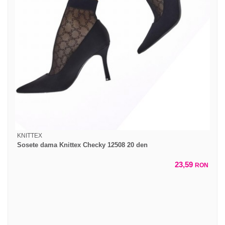
KNITTEX
Sosete dama Knittex Checky 12508 20 den
23,59
RON