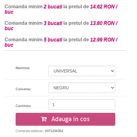
Comanda minim
2 bucati
la pretul de
14.62 RON /
buc
Comanda minim
3 bucati
la pretul de
13.80 RON /
buc
Comanda minim
5 bucati
la pretul de
12.99 RON /
buc
Marimea:
Culoarea:
Cantitate:
Adauga in cos
Comanda telefonic:
0371236352