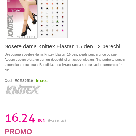
Sosete dama Knittex Elastan 15 den - 2 perechi
Descopera sosetele dama Knittex Elastan 15 den, ideale pentru orice ocazie.
Aceste sosete ofera un confort deosebit si un aspect elegant, fiind perfecte pentru
a completa orice tinuta. Beneficiaza de livrare rapida si retur facil in termen de 14
zile.
Cod : ECR30510 -
in stoc
16.24
RON
(tva inclus)
PROMO