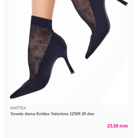
KNITTEX
Sosete dama Knittex Valentina 12509 20 den
23,59
RON