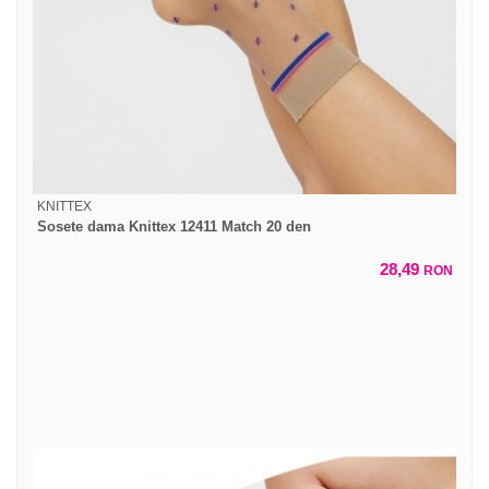
KNITTEX
Sosete dama Knittex 12411 Match 20 den
28,49
RON