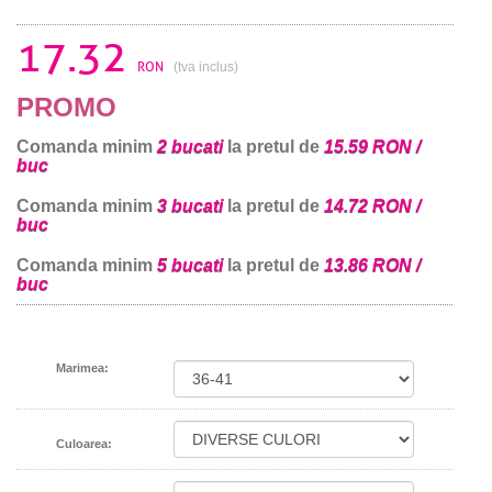
17.32
RON
(tva inclus)
PROMO
Comanda minim
2 bucati
la pretul de
15.59 RON /
buc
Comanda minim
3 bucati
la pretul de
14.72 RON /
buc
Comanda minim
5 bucati
la pretul de
13.86 RON /
buc
Marimea:
Culoarea: