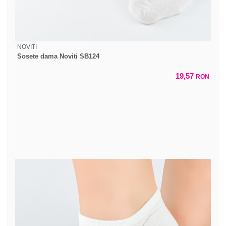
NOVITI
Sosete dama Noviti SB124
19,57
RON