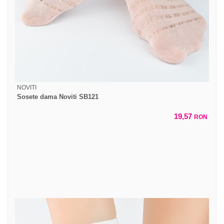
NOVITI
Sosete dama Noviti SB121
19,57
RON