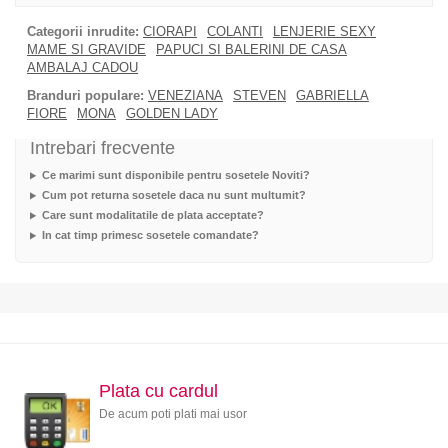
Categorii inrudite:
CIORAPI
COLANTI
LENJERIE SEXY
MAME SI GRAVIDE
PAPUCI SI BALERINI DE CASA
AMBALAJ CADOU
Branduri populare:
VENEZIANA
STEVEN
GABRIELLA
FIORE
MONA
GOLDEN LADY
Intrebari frecvente
Ce marimi sunt disponibile pentru sosetele Noviti?
Cum pot returna sosetele daca nu sunt multumit?
Care sunt modalitatile de plata acceptate?
In cat timp primesc sosetele comandate?
Plata cu cardul
De acum poti plati mai usor