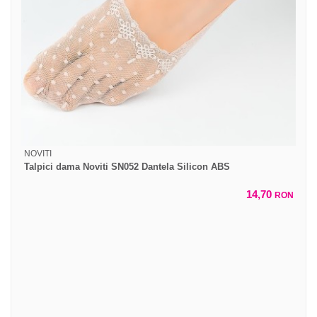
NOVITI
Talpici dama Noviti SN052 Dantela Silicon ABS
14,70
RON