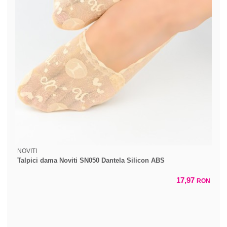
NOVITI
Talpici dama Noviti SN050 Dantela Silicon ABS
17,97
RON