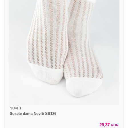
NOVITI
Sosete dama Noviti SB126
29,37
RON