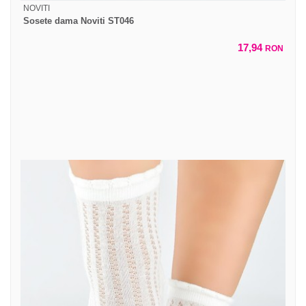
NOVITI
Sosete dama Noviti ST046
17,94
RON