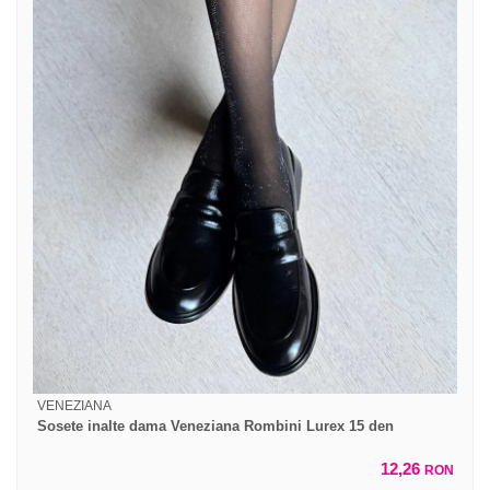
VENEZIANA
Sosete inalte dama Veneziana Rombini Lurex 15 den
12,26
RON