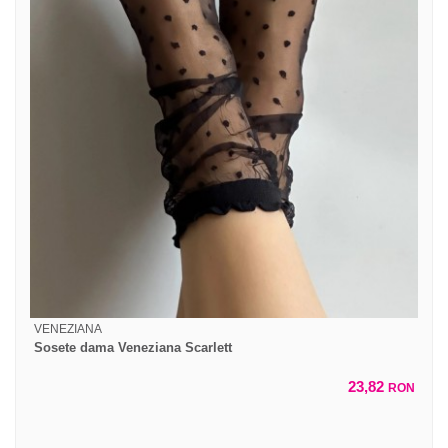
VENEZIANA
Sosete dama Veneziana Scarlett
23,82
RON