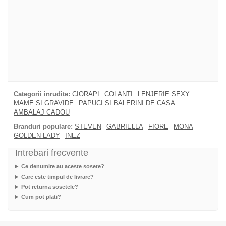
Categorii inrudite:
CIORAPI
COLANTI
LENJERIE SEXY
MAME SI GRAVIDE
PAPUCI SI BALERINI DE CASA
AMBALAJ CADOU
Branduri populare:
STEVEN
GABRIELLA
FIORE
MONA
GOLDEN LADY
INEZ
Intrebari frecvente
Ce denumire au aceste sosete?
Care este timpul de livrare?
Pot returna sosetele?
Cum pot plati?