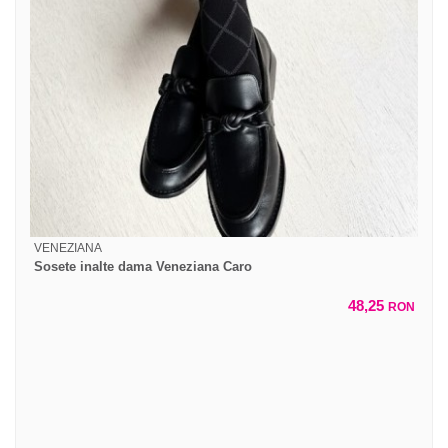
VENEZIANA
Sosete inalte dama Veneziana Caro
48,25
RON