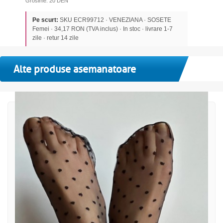
Grosime: 20 DEN
Pe scurt:
SKU ECR99712 · VENEZIANA · SOSETE
Femei · 34,17 RON (TVA inclus) · In stoc · livrare 1-7
zile · retur 14 zile
Alte produse asemanatoare