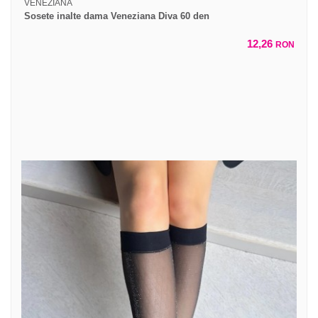
VENEZIANA
Sosete inalte dama Veneziana Diva 60 den
12,26
RON