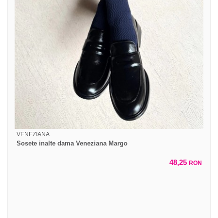
VENEZIANA
Sosete inalte dama Veneziana Margo
48,25
RON