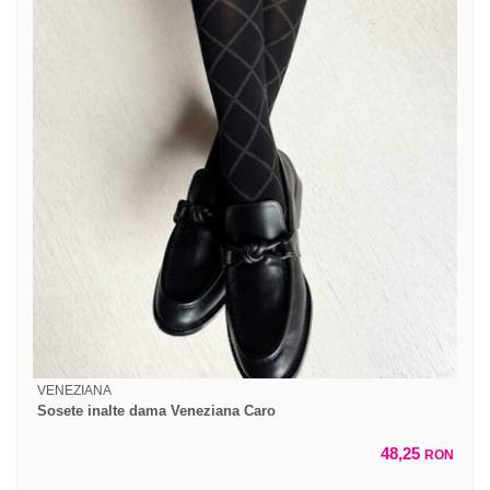
VENEZIANA
Sosete inalte dama Veneziana Caro
48,25
RON