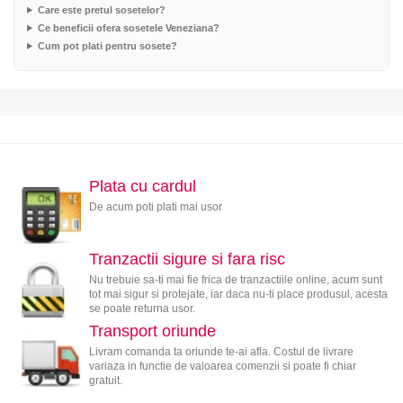
Care este pretul sosetelor?
Ce beneficii ofera sosetele Veneziana?
Cum pot plati pentru sosete?
Plata cu cardul
De acum poti plati mai usor
Tranzactii sigure si fara risc
Nu trebuie sa-ti mai fie frica de tranzactiile online, acum sunt
tot mai sigur si protejate, iar daca nu-ti place produsul, acesta
se poate returna usor.
Transport oriunde
Livram comanda ta oriunde te-ai afla. Costul de livrare
variaza in functie de valoarea comenzii si poate fi chiar
gratuit.