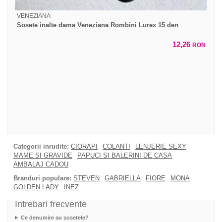
VENEZIANA
Sosete inalte dama Veneziana Rombini Lurex 15 den
12,26
RON
Categorii inrudite:
CIORAPI
COLANTI
LENJERIE SEXY
MAME SI GRAVIDE
PAPUCI SI BALERINI DE CASA
AMBALAJ CADOU
Branduri populare:
STEVEN
GABRIELLA
FIORE
MONA
GOLDEN LADY
INEZ
Intrebari frecvente
Ce denumire au sosetele?