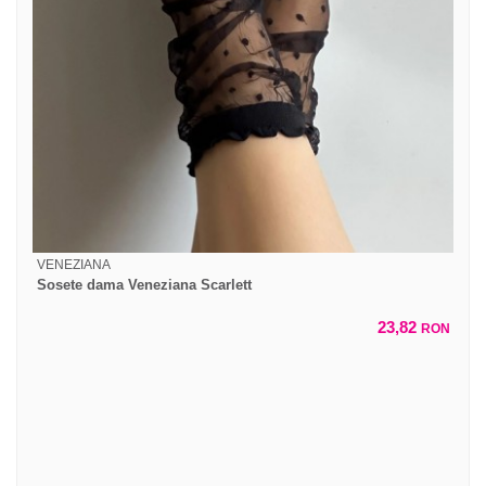
VENEZIANA
Sosete dama Veneziana Scarlett
23,82
RON