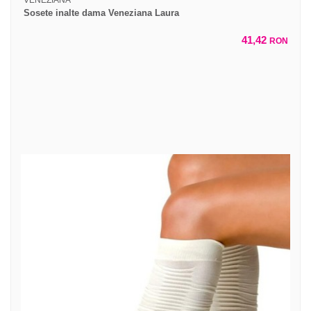
VENEZIANA
Sosete inalte dama Veneziana Laura
41,42
RON