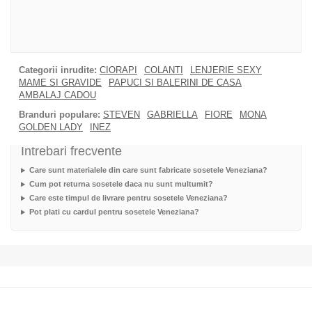
Categorii inrudite:
CIORAPI
COLANTI
LENJERIE SEXY
MAME SI GRAVIDE
PAPUCI SI BALERINI DE CASA
AMBALAJ CADOU
Branduri populare:
STEVEN
GABRIELLA
FIORE
MONA
GOLDEN LADY
INEZ
Intrebari frecvente
Care sunt materialele din care sunt fabricate sosetele Veneziana?
Cum pot returna sosetele daca nu sunt multumit?
Care este timpul de livrare pentru sosetele Veneziana?
Pot plati cu cardul pentru sosetele Veneziana?