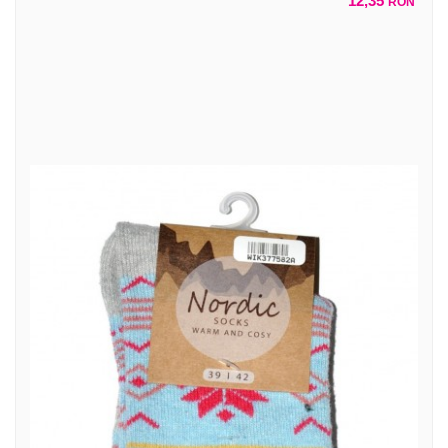
12,35
RON