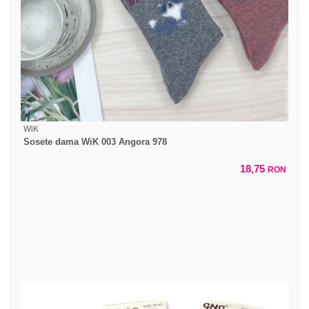
WiK
Sosete dama WiK 003 Angora 978
18,75
RON