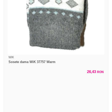
WiK
Sosete dama WiK 37757 Warm
26,43
RON