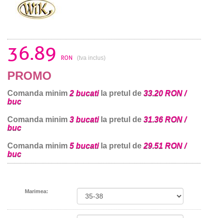
36.89
RON
(tva inclus)
PROMO
Comanda minim
2 bucati
la pretul de
33.20 RON /
buc
Comanda minim
3 bucati
la pretul de
31.36 RON /
buc
Comanda minim
5 bucati
la pretul de
29.51 RON /
buc
Marimea: