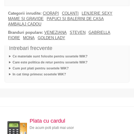
Categorii inrudite:
CIORAPI
COLANTI
LENJERIE SEXY
MAME SI GRAVIDE
PAPUCI SI BALERINI DE CASA
AMBALAJ CADOU
Branduri populare:
VENEZIANA
STEVEN
GABRIELLA
FIORE
MONA
GOLDEN LADY
Intrebari frecvente
Ce materiale sunt folosite pentru sosetele WiK?
Care este politica de retur pentru sosetele WiK?
Cum pot plati pentru sosetele WiK?
In cat timp primesc sosetele WiK?
Plata cu cardul
De acum poti plati mai usor