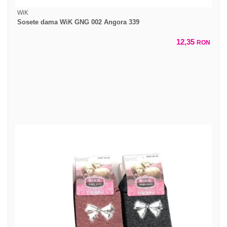
WiK
Sosete dama WiK GNG 002 Angora 339
12,35
RON