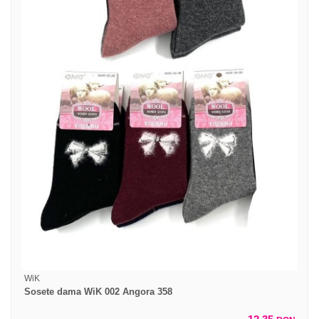
WiK
Sosete dama WiK 002 Angora 358