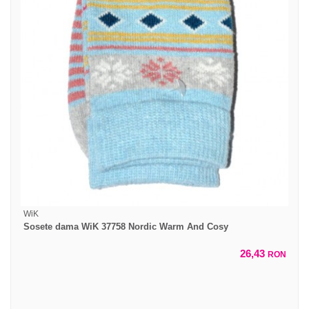
WiK
Sosete dama WiK 37758 Nordic Warm And Cosy
26,43
RON