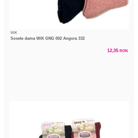
WiK
Sosete dama WiK GNG 002 Angora 332
12,35
RON