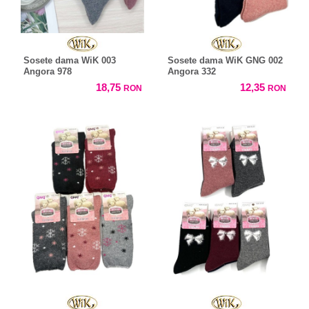
Sosete dama WiK 003
Sosete dama WiK GNG 002
Angora 978
Angora 332
18,75
12,35
RON
RON