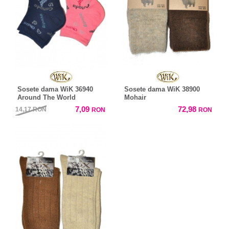
Sosete dama WiK 36940
Sosete dama WiK 38900
Around The World
Mohair
7,09
72,98
14,17
RON
RON
RON