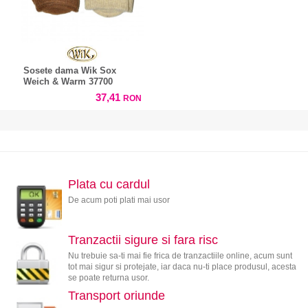
Sosete dama Wik Sox
Weich & Warm 37700
37,41
RON
Plata cu cardul
De acum poti plati mai usor
Tranzactii sigure si fara risc
Nu trebuie sa-ti mai fie frica de tranzactiile online, acum sunt
tot mai sigur si protejate, iar daca nu-ti place produsul, acesta
se poate returna usor.
Transport oriunde