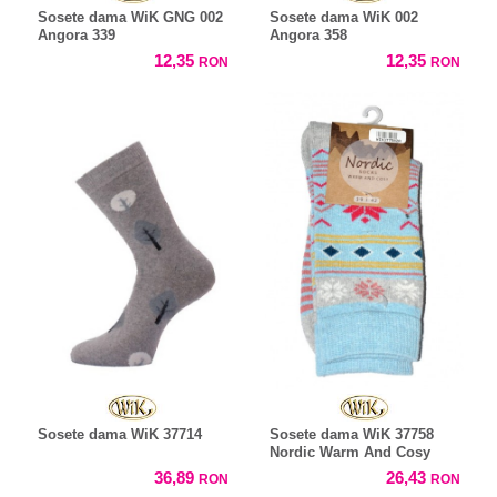
Sosete dama WiK GNG 002
Sosete dama WiK 002
Angora 339
Angora 358
12,35
12,35
RON
RON
Sosete dama WiK 37714
Sosete dama WiK 37758
Nordic Warm And Cosy
36,89
26,43
RON
RON