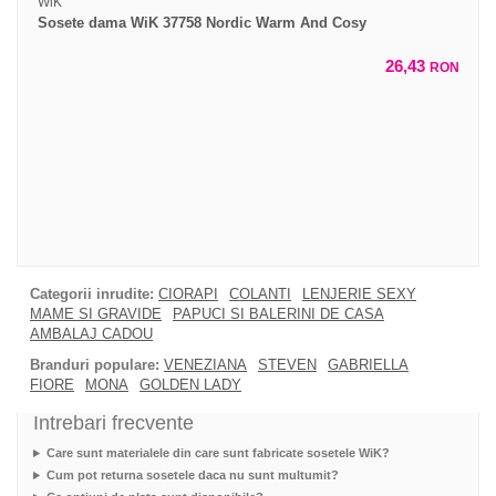
WiK
Sosete dama WiK 37758 Nordic Warm And Cosy
26,43
RON
Categorii inrudite:
CIORAPI
COLANTI
LENJERIE SEXY
MAME SI GRAVIDE
PAPUCI SI BALERINI DE CASA
AMBALAJ CADOU
Branduri populare:
VENEZIANA
STEVEN
GABRIELLA
FIORE
MONA
GOLDEN LADY
Intrebari frecvente
Care sunt materialele din care sunt fabricate sosetele WiK?
Cum pot returna sosetele daca nu sunt multumit?