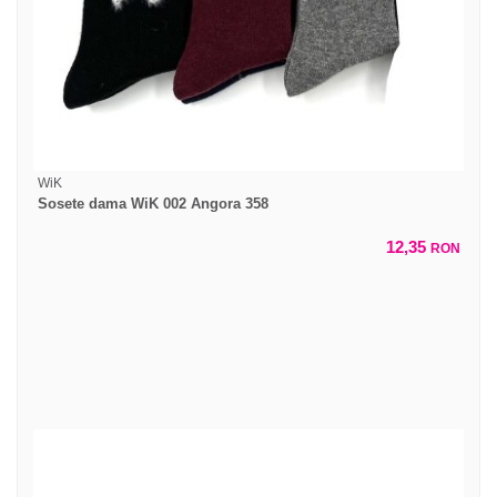
WiK
Sosete dama WiK 002 Angora 358
12,35
RON