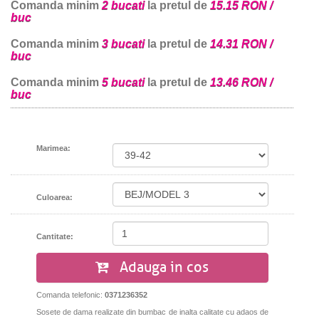
Comanda minim
2 bucati
la pretul de
15.15 RON /
buc
Comanda minim
3 bucati
la pretul de
14.31 RON /
buc
Comanda minim
5 bucati
la pretul de
13.46 RON /
buc
Marimea:
Culoarea:
Cantitate:
Adauga in cos
Comanda telefonic:
0371236352
Sosete de dama realizate din bumbac de inalta calitate cu adaos de