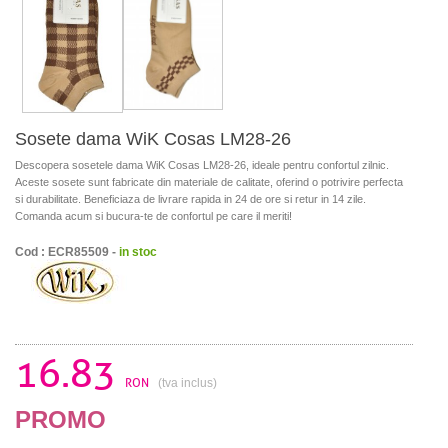
Sosete dama WiK Cosas LM28-26
Descopera sosetele dama WiK Cosas LM28-26, ideale pentru confortul zilnic.
Aceste sosete sunt fabricate din materiale de calitate, oferind o potrivire perfecta
si durabilitate. Beneficiaza de livrare rapida in 24 de ore si retur in 14 zile.
Comanda acum si bucura-te de confortul pe care il meriti!
Cod : ECR85509 -
in stoc
16.83
RON
(tva inclus)
PROMO