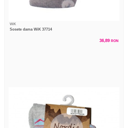
WiK
Sosete dama WiK 37714
36,89
RON