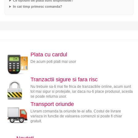
Ce optiuni de plata sunt disponibile?
In cat timp primesc comanda?
Plata cu cardul
De acum poti plati mai usor
Tranzactii sigure si fara risc
Nu trebuie sa-ti mai fie frica de tranzactiile online, acum sunt
tot mai sigur si protejate, iar daca nu-ti place produsul, acesta
se poate returna usor.
Transport oriunde
Livram comanda ta oriunde te-ai afla. Costul de livrare
variaza in functie de valoarea comenzii si poate fi chiar
gratuit.