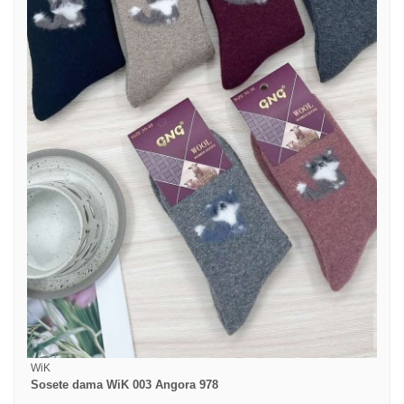
WiK
Sosete dama WiK 003 Angora 978