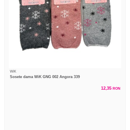
WiK
Sosete dama WiK GNG 002 Angora 339
12,35
RON