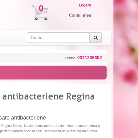
Logare
0
Contul meu
0371236352
Telefon:
e antibacteriene Regina
ate antibacteriene
Regina Socks, ideale pentru confortul zilnic. Aceste sosete ofera o
nd perfecte pentru orice ocazie. Beneficiaza de livrare rapida si retur