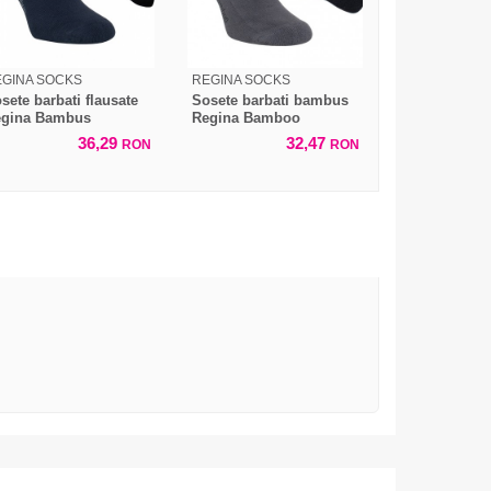
GINA SOCKS
REGINA SOCKS
sete barbati flausate
Sosete barbati bambus
egina Bambus
Regina Bamboo
36,29
32,47
RON
RON