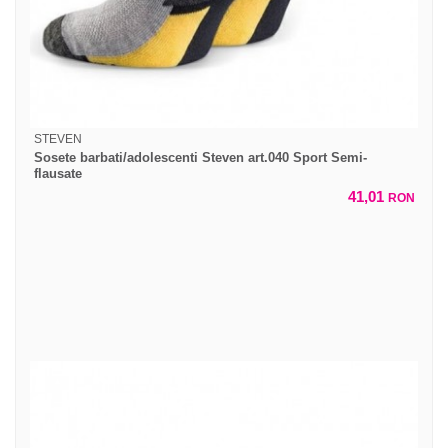
STEVEN
Sosete barbati/adolescenti Steven art.040 Sport Semi-
flausate
41,01
RON