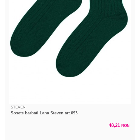
STEVEN
Sosete barbati Lana Steven art.093
48,21
RON