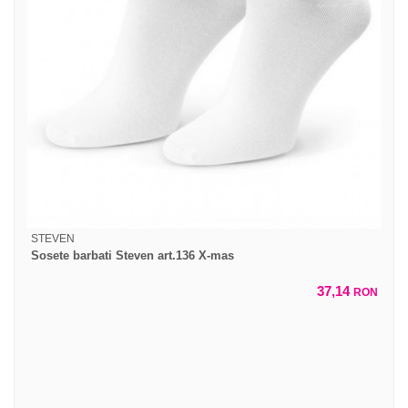
STEVEN
Sosete barbati Steven art.136 X-mas
37,14
RON