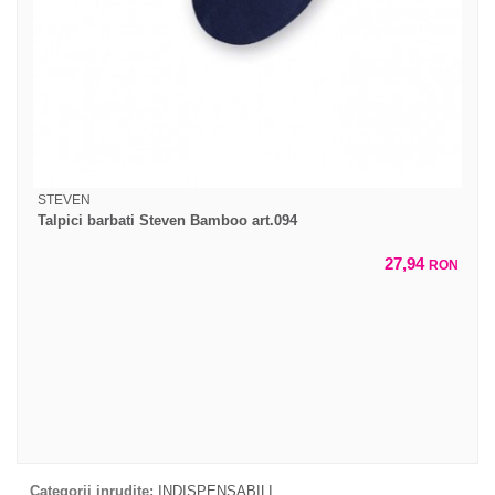
STEVEN
Talpici barbati Steven Bamboo art.094
27,94
RON
Categorii inrudite:
INDISPENSABILI