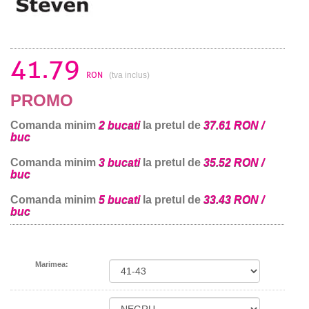
41.79
RON
(tva inclus)
PROMO
Comanda minim
2 bucati
la pretul de
37.61 RON /
buc
Comanda minim
3 bucati
la pretul de
35.52 RON /
buc
Comanda minim
5 bucati
la pretul de
33.43 RON /
buc
Marimea: