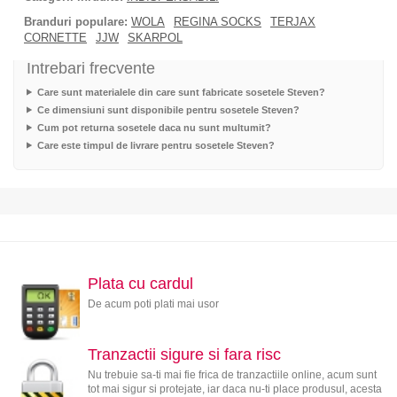
Branduri populare:
WOLA
REGINA SOCKS
TERJAX
CORNETTE
JJW
SKARPOL
Intrebari frecvente
Care sunt materialele din care sunt fabricate sosetele Steven?
Ce dimensiuni sunt disponibile pentru sosetele Steven?
Cum pot returna sosetele daca nu sunt multumit?
Care este timpul de livrare pentru sosetele Steven?
Plata cu cardul
De acum poti plati mai usor
Tranzactii sigure si fara risc
Nu trebuie sa-ti mai fie frica de tranzactiile online, acum sunt
tot mai sigur si protejate, iar daca nu-ti place produsul, acesta