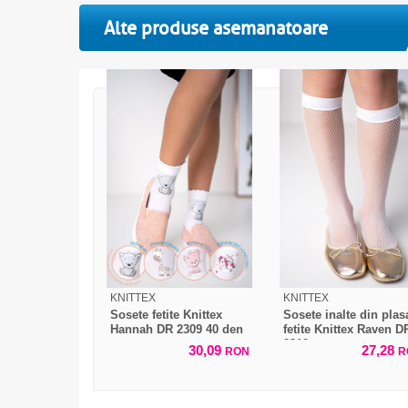
Alte produse asemanatoare
KNITTEX
KNITTEX
Sosete fetite Knittex
Sosete inalte din plas
Hannah DR 2309 40 den
fetite Knittex Raven D
2310
30,09
27,28
RON
R