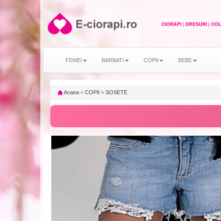
FEMEI
BARBATI
COPII
BEBE
Acasa
»
COPII
»
SOSETE