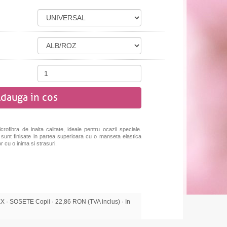
dauga in cos
crofibra de inalta calitate, ideale pentru ocazii speciale.
 sunt finisate in partea superioara cu o manseta elastica
r cu o inima si strasuri.
· SOSETE Copii · 22,86 RON (TVA inclus) · In