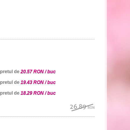
 pretul de
20.57 RON / buc
 pretul de
19.43 RON / buc
 pretul de
18.29 RON / buc
26.89
RON