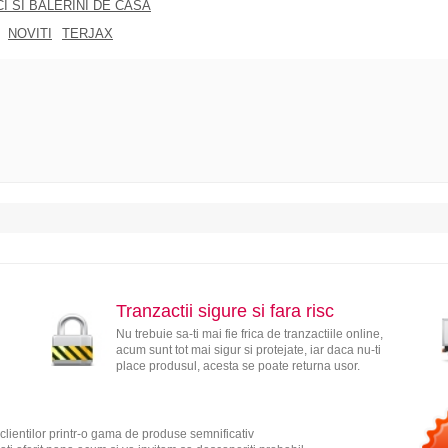
I SI BALERINI DE CASA
NOVITI
TERJAX
Tranzactii sigure si fara risc
Nu trebuie sa-ti mai fie frica de tranzactiile online,
acum sunt tot mai sigur si protejate, iar daca nu-ti
place produsul, acesta se poate returna usor.
clientilor printr-o gama de produse semnificativ