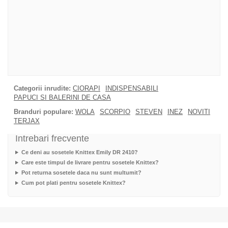
Categorii inrudite:
CIORAPI
INDISPENSABILI
PAPUCI SI BALERINI DE CASA
Branduri populare:
WOLA
SCORPIO
STEVEN
INEZ
NOVITI
TERJAX
Intrebari frecvente
Ce deni au sosetele Knittex Emily DR 2410?
Care este timpul de livrare pentru sosetele Knittex?
Pot returna sosetele daca nu sunt multumit?
Cum pot plati pentru sosetele Knittex?