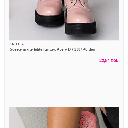
KNITTEX
Sosete inalte fetite Knittex Avery DR 2307 40 den
22,84
RON