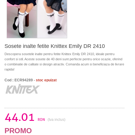
Sosete inalte fetite Knittex Emily DR 2410
Descopera sosetele inalte pentru fetite Knittex Emily DR 2410, ideale pentru
confort si stil. Aceste sosete de 40 deni sunt perfecte pentru orice ocazie, oferind
o combinatie de calitate si design atractiv. Comanda acum si beneficiaza de livrare
rapida!
Cod : ECR94289 -
stoc epuizat
44.01
RON
(tva inclus)
PROMO