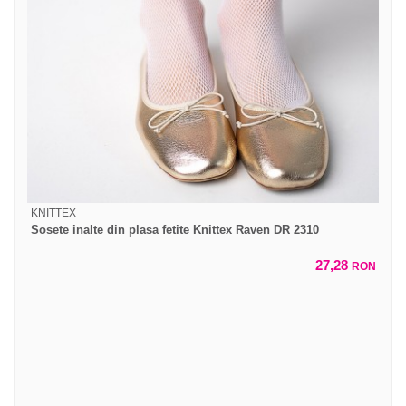
KNITTEX
Sosete inalte din plasa fetite Knittex Raven DR 2310
27,28
RON