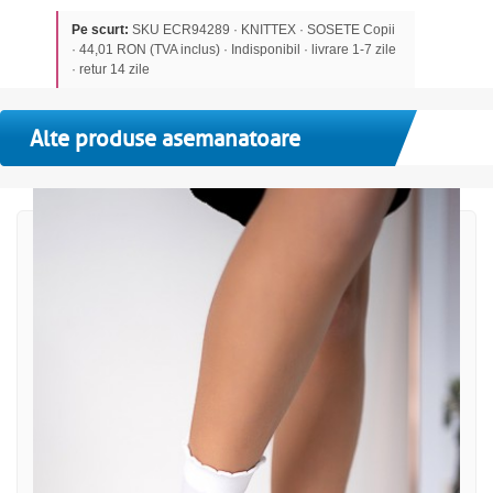
Pe scurt:
SKU ECR94289 · KNITTEX · SOSETE Copii
· 44,01 RON (TVA inclus) · Indisponibil · livrare 1-7 zile
· retur 14 zile
Alte produse asemanatoare