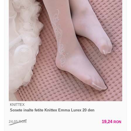
KNITTEX
Sosete inalte fetite Knittex Emma Lurex 20 den
19,24
24,05
RON
RON