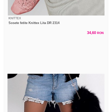
KNITTEX
Sosete fetite Knittex Lita DR 2314
34,60
RON