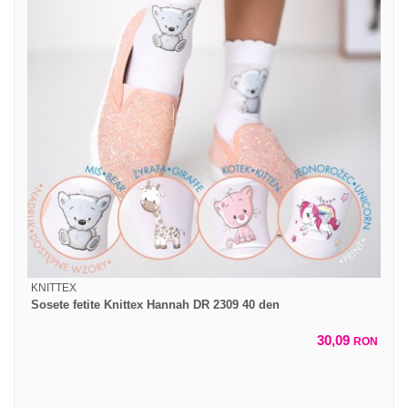
KNITTEX
Sosete fetite Knittex Hannah DR 2309 40 den
30,09
RON