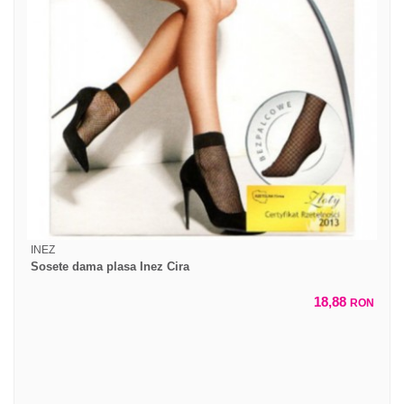
INEZ
Sosete dama plasa Inez Cira
18,88
RON