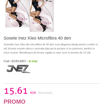
Sosete Inez Kleo Microfibra 40 den
Sosetele Inez Kleo din microfibra de 40 den sunt alegerea ideala pentru confort si
stil. Aceste sosete ofera o senzatie placuta la purtare si se potrivesc perfect in
orice ocazie. Beneficiaza de livrare rapida si retur usor in termen de 14 zile.
Cod : ECR14957 -
in stoc
15.61
RON
(tva inclus)
PROMO