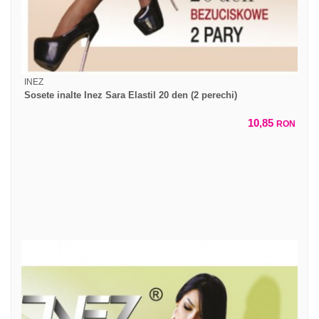
INEZ
Sosete inalte Inez Sara Elastil 20 den (2 perechi)
10,85
RON