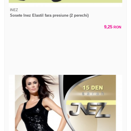
INEZ
Sosete Inez Elastil fara presiune (2 perechi)
9,25
RON