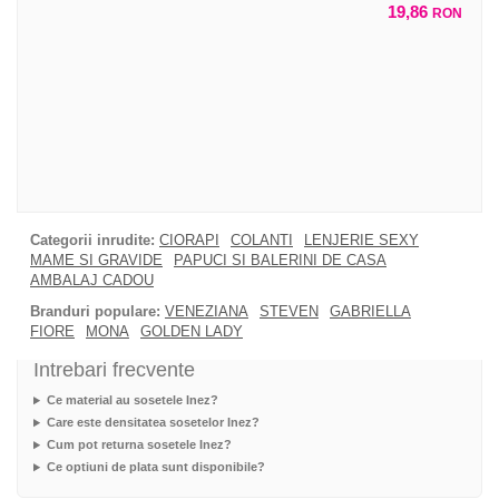
19,86
RON
Categorii inrudite:
CIORAPI
COLANTI
LENJERIE SEXY
MAME SI GRAVIDE
PAPUCI SI BALERINI DE CASA
AMBALAJ CADOU
Branduri populare:
VENEZIANA
STEVEN
GABRIELLA
FIORE
MONA
GOLDEN LADY
Intrebari frecvente
Ce material au sosetele Inez?
Care este densitatea sosetelor Inez?
Cum pot returna sosetele Inez?
Ce optiuni de plata sunt disponibile?