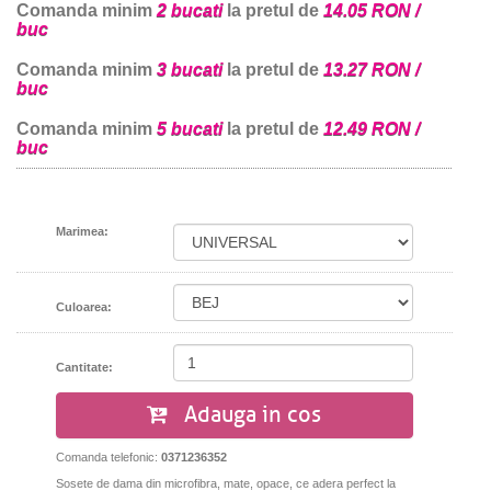
Comanda minim
2 bucati
la pretul de
14.05 RON /
buc
Comanda minim
3 bucati
la pretul de
13.27 RON /
buc
Comanda minim
5 bucati
la pretul de
12.49 RON /
buc
Marimea:
Culoarea:
Cantitate:
Adauga in cos
Comanda telefonic:
0371236352
Sosete de dama din microfibra, mate, opace, ce adera perfect la