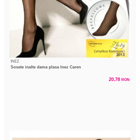
INEZ
Sosete inalte dama plasa Inez Caren
20,78
RON