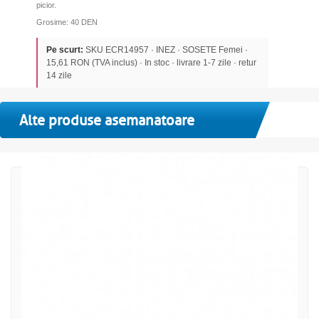
picior.
Grosime: 40 DEN
Pe scurt:
SKU ECR14957 · INEZ · SOSETE Femei ·
15,61 RON (TVA inclus) · In stoc · livrare 1-7 zile · retur
14 zile
Alte produse asemanatoare