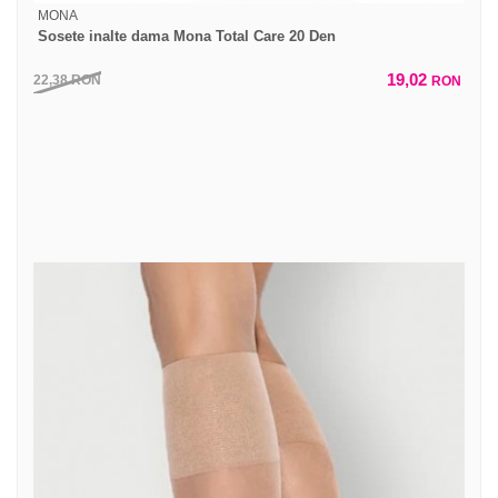
MONA
Sosete inalte dama Mona Total Care 20 Den
19,02
22,38
RON
RON