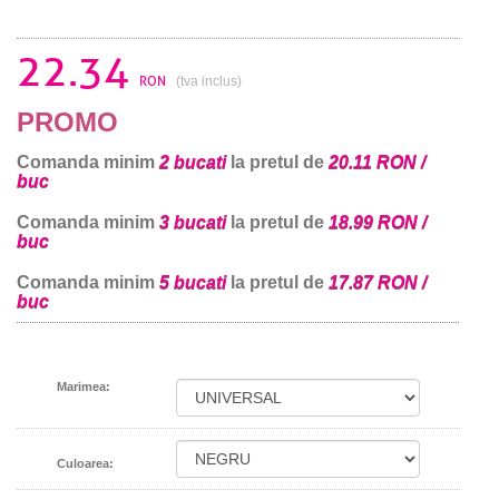
22.34
RON
(tva inclus)
PROMO
Comanda minim
2 bucati
la pretul de
20.11 RON /
buc
Comanda minim
3 bucati
la pretul de
18.99 RON /
buc
Comanda minim
5 bucati
la pretul de
17.87 RON /
buc
Marimea:
Culoarea: