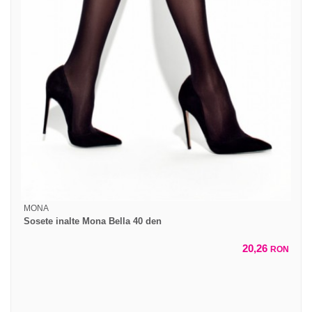
MONA
Sosete inalte Mona Bella 40 den
20,26
RON