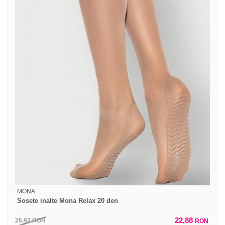
MONA
Sosete inalte Mona Relax 20 den
22,88
26,92
RON
RON