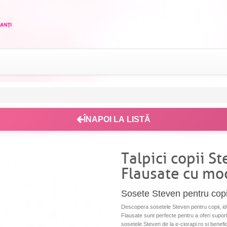
ÎNAPOI LA LISTĂ
Talpici copii S
Flausate cu mo
Sosete Steven pentru copi
Descopera sosetele Steven pentru copii, idea
Flausate sunt perfecte pentru a oferi suport 
sosetele Steven de la e-ciorapi.ro si benefici