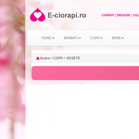
FEMEI
BARBATI
COPII
BEBE
Acasa
»
COPII
»
SOSETE