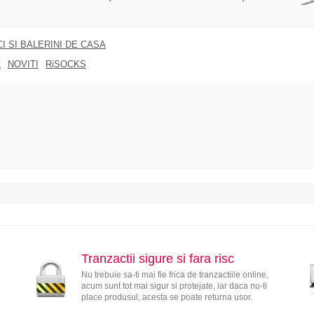
I SI BALERINI DE CASA
Z
NOVITI
RiSOCKS
Tranzactii sigure si fara risc
Nu trebuie sa-ti mai fie frica de tranzactiile online,
acum sunt tot mai sigur si protejate, iar daca nu-ti
place produsul, acesta se poate returna usor.