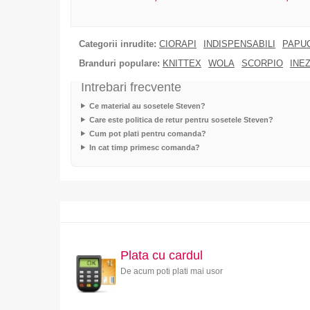
Categorii inrudite:
CIORAPI
INDISPENSABILI
PAPUC
Branduri populare:
KNITTEX
WOLA
SCORPIO
INE
Intrebari frecvente
Ce material au sosetele Steven?
Care este politica de retur pentru sosetele Steven?
Cum pot plati pentru comanda?
In cat timp primesc comanda?
Plata cu cardul
De acum poti plati mai usor