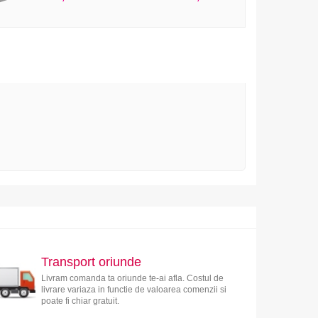
Transport oriunde
Livram comanda ta oriunde te-ai afla. Costul de
livrare variaza in functie de valoarea comenzii si
poate fi chiar gratuit.