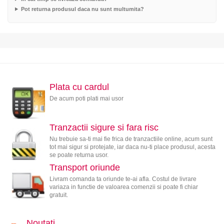
Pot returna produsul daca nu sunt multumita?
Plata cu cardul
De acum poti plati mai usor
Tranzactii sigure si fara risc
Nu trebuie sa-ti mai fie frica de tranzactiile online, acum sunt
tot mai sigur si protejate, iar daca nu-ti place produsul, acesta
se poate returna usor.
Transport oriunde
Livram comanda ta oriunde te-ai afla. Costul de livrare
variaza in functie de valoarea comenzii si poate fi chiar
gratuit.
Noutati