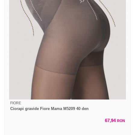
FIORE
Ciorapi gravide Fiore Mama M5209 40 den
67,94
RON