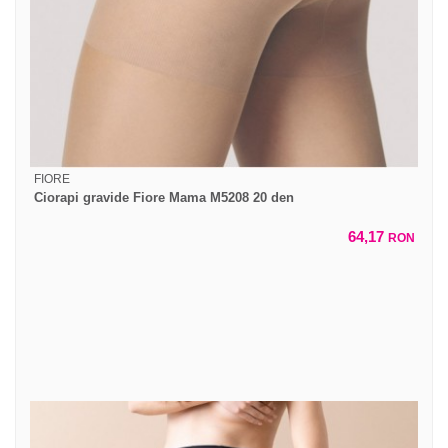
FIORE
Ciorapi gravide Fiore Mama M5208 20 den
64,17
RON