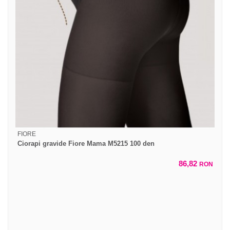
FIORE
Ciorapi gravide Fiore Mama M5215 100 den
86,82
RON