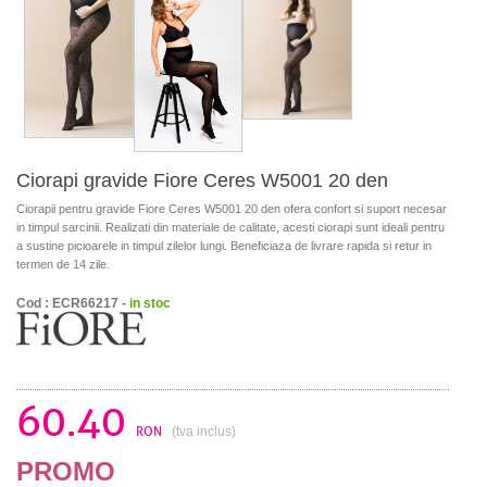
Ciorapi gravide Fiore Ceres W5001 20 den
Ciorapii pentru gravide Fiore Ceres W5001 20 den ofera confort si suport necesar
in timpul sarcinii. Realizati din materiale de calitate, acesti ciorapi sunt ideali pentru
a sustine picioarele in timpul zilelor lungi. Beneficiaza de livrare rapida si retur in
termen de 14 zile.
Cod : ECR66217 -
in stoc
60.40
RON
(tva inclus)
PROMO