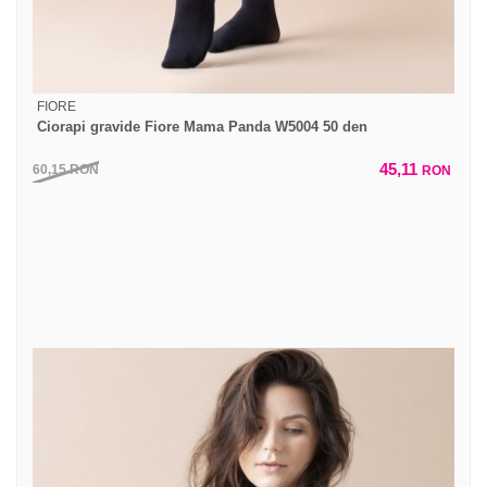
FIORE
Ciorapi gravide Fiore Mama Panda W5004 50 den
45,11
60,15
RON
RON