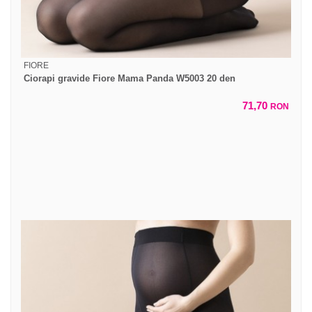
FIORE
Ciorapi gravide Fiore Mama Panda W5003 20 den
71,70
RON