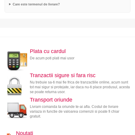
Care este termenul de livrare?
Plata cu cardul
De acum poti plati mai usor
Tranzactii sigure si fara risc
Nu trebuie sa-ti mai fie frica de tranzactiile online, acum sunt
tot mai sigur si protejate, iar daca nu-ti place produsul, acesta
se poate returna usor.
Transport oriunde
Livram comanda ta oriunde te-ai afla. Costul de livrare
variaza in functie de valoarea comenzii si poate fi chiar
gratuit.
Noutati