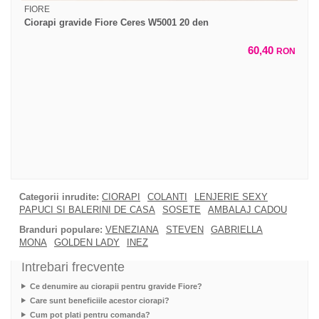
FIORE
Ciorapi gravide Fiore Ceres W5001 20 den
60,40
RON
Categorii inrudite:
CIORAPI
COLANTI
LENJERIE SEXY
PAPUCI SI BALERINI DE CASA
SOSETE
AMBALAJ CADOU
Branduri populare:
VENEZIANA
STEVEN
GABRIELLA
MONA
GOLDEN LADY
INEZ
Intrebari frecvente
Ce denumire au ciorapii pentru gravide Fiore?
Care sunt beneficiile acestor ciorapi?
Cum pot plati pentru comanda?