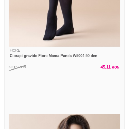
FIORE
Ciorapi gravide Fiore Mama Panda W5004 50 den
45,11
60,15
RON
RON