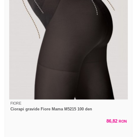
FIORE
Ciorapi gravide Fiore Mama M5215 100 den
86,82
RON