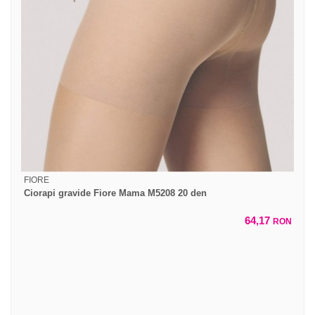
FIORE
Ciorapi gravide Fiore Mama M5208 20 den
64,17
RON