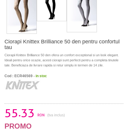
Ciorapi Knittex Brilliance 50 den pentru confortul
tau
Ciorapii Knittex Brilliance 50 den ofera un confort exceptional si un look elegant.
Ideali pentru orice ocazie, acesti ciorapi sunt perfecti pentru a completa tinutele
tale. Beneficiaza de livrare rapida si retur simplu in termen de 14 zile.
Cod : ECR46569 -
in stoc
55.33
RON
(tva inclus)
PROMO