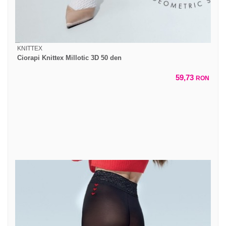
KNITTEX
Ciorapi Knittex Millotic 3D 50 den
59,73
RON