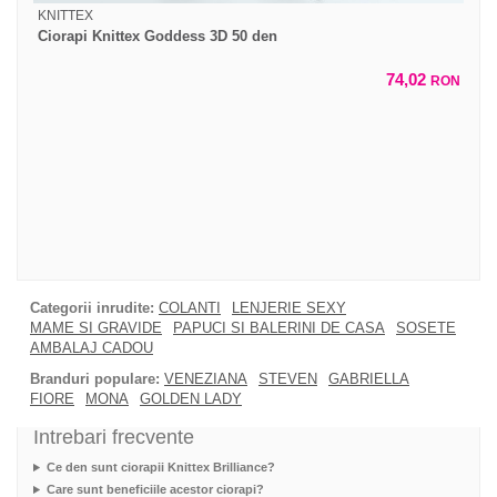
KNITTEX
Ciorapi Knittex Goddess 3D 50 den
74,02
RON
Categorii inrudite:
COLANTI
LENJERIE SEXY
MAME SI GRAVIDE
PAPUCI SI BALERINI DE CASA
SOSETE
AMBALAJ CADOU
Branduri populare:
VENEZIANA
STEVEN
GABRIELLA
FIORE
MONA
GOLDEN LADY
Intrebari frecvente
Ce den sunt ciorapii Knittex Brilliance?
Care sunt beneficiile acestor ciorapi?