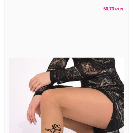
50,73
RON