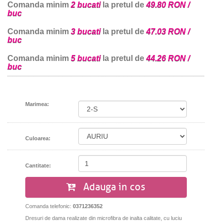
Comanda minim
2 bucati
la pretul de
49.80 RON /
buc
Comanda minim
3 bucati
la pretul de
47.03 RON /
buc
Comanda minim
5 bucati
la pretul de
44.26 RON /
buc
Marimea:
Culoarea:
Cantitate:
Adauga in cos
Comanda telefonic:
0371236352
Dresuri de dama realizate din microfibra de inalta calitate, cu luciu