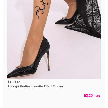
KNITTEX
Ciorapi Knittex Florette 12503 20 den
52,20
RON