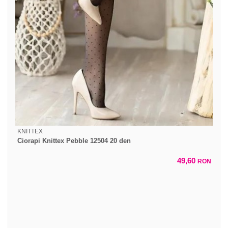
KNITTEX
Ciorapi Knittex Pebble 12504 20 den
49,60
RON