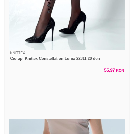
KNITTEX
Ciorapi Knittex Constellation Lurex 22311 20 den
55,97
RON