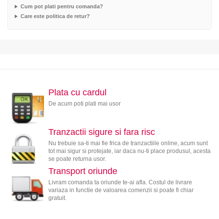
Cum pot plati pentru comanda?
Care este politica de retur?
Plata cu cardul
De acum poti plati mai usor
Tranzactii sigure si fara risc
Nu trebuie sa-ti mai fie frica de tranzactiile online, acum sunt
tot mai sigur si protejate, iar daca nu-ti place produsul, acesta
se poate returna usor.
Transport oriunde
Livram comanda ta oriunde te-ai afla. Costul de livrare
variaza in functie de valoarea comenzii si poate fi chiar
gratuit.