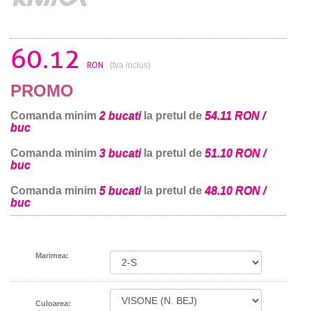
60.12
RON
(tva inclus)
PROMO
Comanda minim
2 bucati
la pretul de
54.11 RON /
buc
Comanda minim
3 bucati
la pretul de
51.10 RON /
buc
Comanda minim
5 bucati
la pretul de
48.10 RON /
buc
Marimea:
Culoarea: