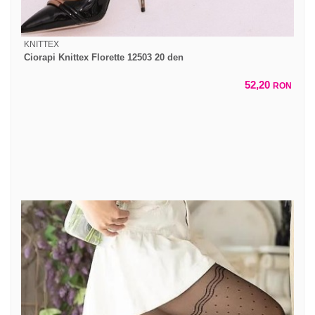
KNITTEX
Ciorapi Knittex Florette 12503 20 den
52,20
RON