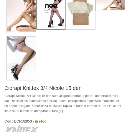
Ciorapi Knittex 3/4 Nicole 15 den
Ciorapii Knittex 3/4 Nicole 15 den sunt alegerea perfecta pentru confortul si stilul
tau. Realizati din materiale de calitate, acesti ciorapi ofera o potrivire excelenta si
un aspect elegant. Beneficiaza de livrare rapida si retur in termen de 14 zile, astfel
incat sa te bucuri de cumparaturi fara griji.
Cod : ECR32053 -
in stoc