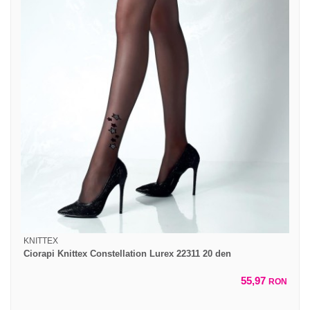
KNITTEX
Ciorapi Knittex Constellation Lurex 22311 20 den
55,97
RON