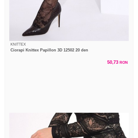
KNITTEX
Ciorapi Knittex Papillon 3D 12502 20 den
50,73
RON