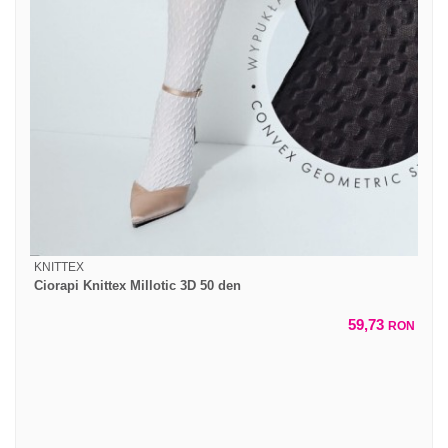
KNITTEX
Ciorapi Knittex Millotic 3D 50 den
59,73
RON