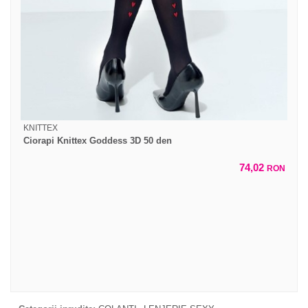
KNITTEX
Ciorapi Knittex Goddess 3D 50 den
74,02
RON