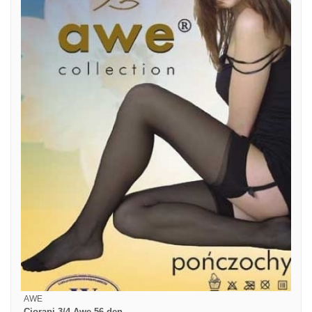
AWE
Ciorapi 3/4 Awe 56 den