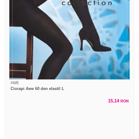
AWE
Ciorapi Awe 60 den elastil L
15,14
RON