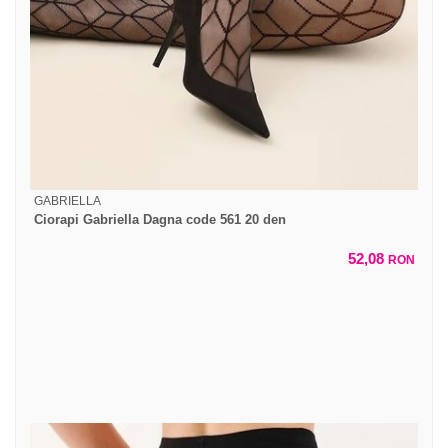
GABRIELLA
Ciorapi Gabriella Dagna code 561 20 den
52,08
RON