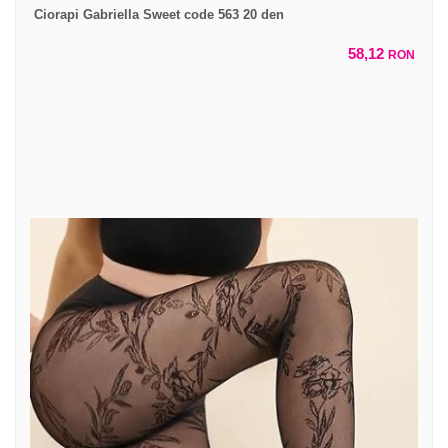
Ciorapi Gabriella Sweet code 563 20 den
58,12
RON