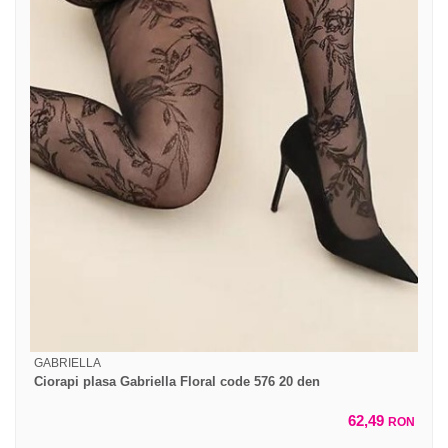
GABRIELLA
Ciorapi plasa Gabriella Floral code 576 20 den
62,49
RON