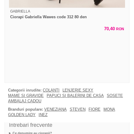
GABRIELLA
Ciorapi Gabriella Wawes code 312 80 den
70,40
RON
Categorii inrudite:
COLANTI
LENJERIE SEXY
MAME SI GRAVIDE
PAPUCI SI BALERINI DE CASA
SOSETE
AMBALAJ CADOU
Branduri populare:
VENEZIANA
STEVEN
FIORE
MONA
GOLDEN LADY
INEZ
Intrebari frecvente
Ce denumire au ciorapii?