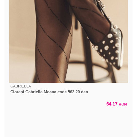
GABRIELLA
Ciorapi Gabriella Moana code 562 20 den
64,17
RON