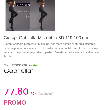
Ciorapi Gabriella Microfibre 3D 119 100 den
Ciorapi Gabriella Microfibre 3D 119 100 den ofera confort si stil, fiind alegerea
perfecta pentru orice ocazie. Realizati dintr-un material de calitate, acesti ciorapi
sunt usor de purtat si se potrivesc perfect. Beneficiati de livrare rapida si retur in
14 zile.
Cod : ECR31720 -
in stoc
77.80
RON
(tva inclus)
PROMO