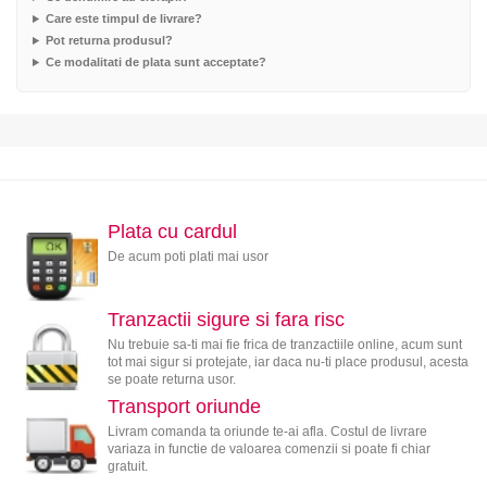
Care este timpul de livrare?
Pot returna produsul?
Ce modalitati de plata sunt acceptate?
Plata cu cardul
De acum poti plati mai usor
Tranzactii sigure si fara risc
Nu trebuie sa-ti mai fie frica de tranzactiile online, acum sunt
tot mai sigur si protejate, iar daca nu-ti place produsul, acesta
se poate returna usor.
Transport oriunde
Livram comanda ta oriunde te-ai afla. Costul de livrare
variaza in functie de valoarea comenzii si poate fi chiar
gratuit.