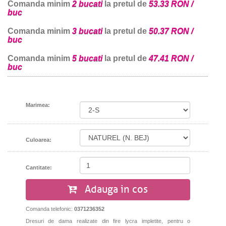
Comanda minim
2 bucati
la pretul de
53.33 RON /
buc
Comanda minim
3 bucati
la pretul de
50.37 RON /
buc
Comanda minim
5 bucati
la pretul de
47.41 RON /
buc
Marimea:
Culoarea:
Cantitate:
Adauga in cos
Comanda telefonic:
0371236352
Dresuri de dama realizate din fire lycra impletite, pentru o