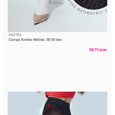
KNITTEX
Ciorapi Knittex Millotic 3D 50 den
59,73
RON