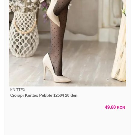
KNITTEX
Ciorapi Knittex Pebble 12504 20 den
49,60
RON