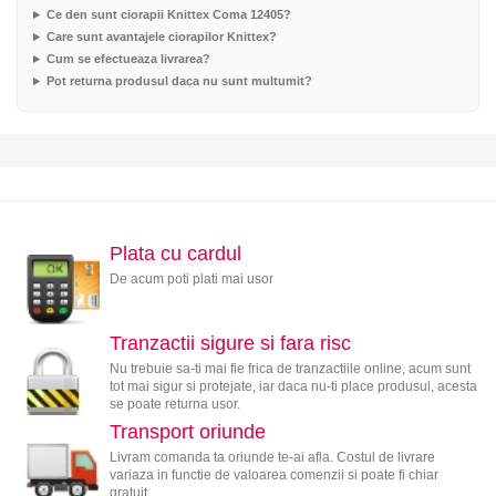
Ce den sunt ciorapii Knittex Coma 12405?
Care sunt avantajele ciorapilor Knittex?
Cum se efectueaza livrarea?
Pot returna produsul daca nu sunt multumit?
Plata cu cardul
De acum poti plati mai usor
Tranzactii sigure si fara risc
Nu trebuie sa-ti mai fie frica de tranzactiile online, acum sunt
tot mai sigur si protejate, iar daca nu-ti place produsul, acesta
se poate returna usor.
Transport oriunde
Livram comanda ta oriunde te-ai afla. Costul de livrare
variaza in functie de valoarea comenzii si poate fi chiar
gratuit.