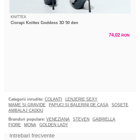
KNITTEX
Ciorapi Knittex Goddess 3D 50 den
74,02
RON
Categorii inrudite:
COLANTI
LENJERIE SEXY
MAME SI GRAVIDE
PAPUCI SI BALERINI DE CASA
SOSETE
AMBALAJ CADOU
Branduri populare:
VENEZIANA
STEVEN
GABRIELLA
FIORE
MONA
GOLDEN LADY
Intrebari frecvente