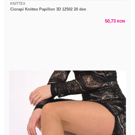
KNITTEX
Ciorapi Knittex Papillon 3D 12502 20 den
50,73
RON