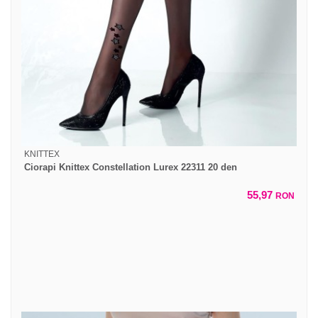
KNITTEX
Ciorapi Knittex Constellation Lurex 22311 20 den
55,97
RON