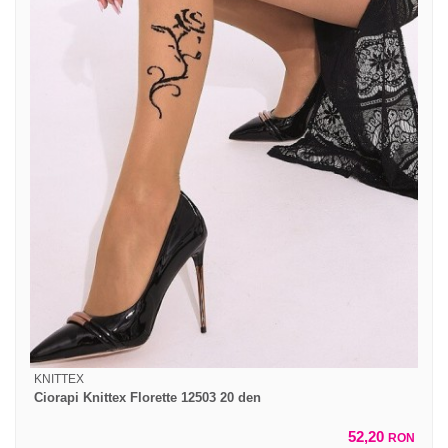
KNITTEX
Ciorapi Knittex Florette 12503 20 den
52,20
RON